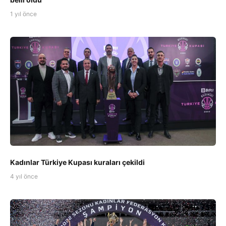
1 yıl önce
Kadınlar Türkiye Kupası kuraları çekildi
4 yıl önce