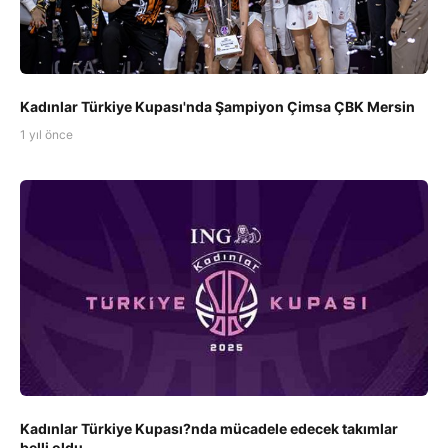
Kadınlar Türkiye Kupası'nda Şampiyon Çimsa ÇBK Mersin
1 yıl önce
Kadınlar Türkiye Kupası?nda mücadele edecek takımlar
belli oldu