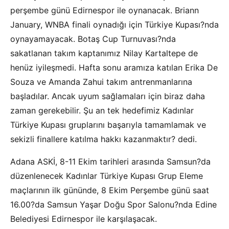
perşembe günü Edirnespor ile oynanacak. Briann
January, WNBA finali oynadığı için Türkiye Kupası?nda
oynayamayacak. Botaş Cup Turnuvası?nda
sakatlanan takım kaptanımız Nilay Kartaltepe de
henüz iyileşmedi. Hafta sonu aramıza katılan Erika De
Souza ve Amanda Zahui takım antrenmanlarına
başladılar. Ancak uyum sağlamaları için biraz daha
zaman gerekebilir. Şu an tek hedefimiz Kadınlar
Türkiye Kupası gruplarını başarıyla tamamlamak ve
sekizli finallere katılma hakkı kazanmaktır? dedi.
Adana ASKİ, 8-11 Ekim tarihleri arasında Samsun?da
düzenlenecek Kadınlar Türkiye Kupası Grup Eleme
maçlarının ilk gününde, 8 Ekim Perşembe günü saat
16.00?da Samsun Yaşar Doğu Spor Salonu?nda Edine
Belediyesi Edirnespor ile karşılaşacak.