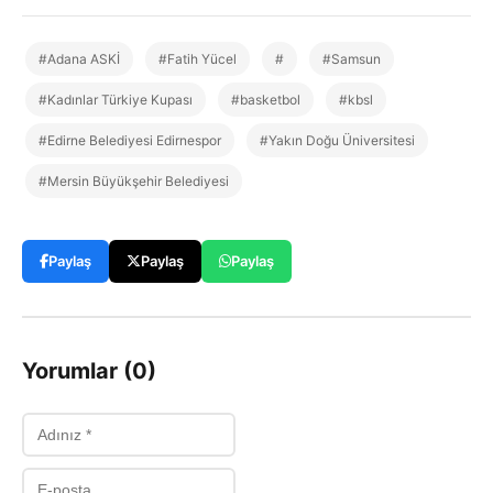
#Adana ASKİ
#Fatih Yücel
#
#Samsun
#Kadınlar Türkiye Kupası
#basketbol
#kbsl
#Edirne Belediyesi Edirnespor
#Yakın Doğu Üniversitesi
#Mersin Büyükşehir Belediyesi
Paylaş
Paylaş
Paylaş
Yorumlar (0)