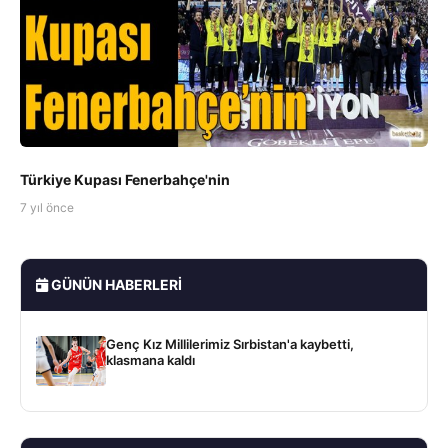
Türkiye Kupası Fenerbahçe'nin
7 yıl önce
GÜNÜN HABERLERI
Genç Kız Millilerimiz Sırbistan'a kaybetti,
klasmana kaldı