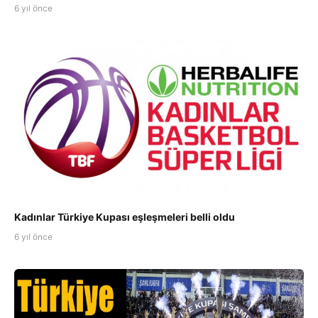
6 yıl önce
Kadınlar Türkiye Kupası eşleşmeleri belli oldu
6 yıl önce