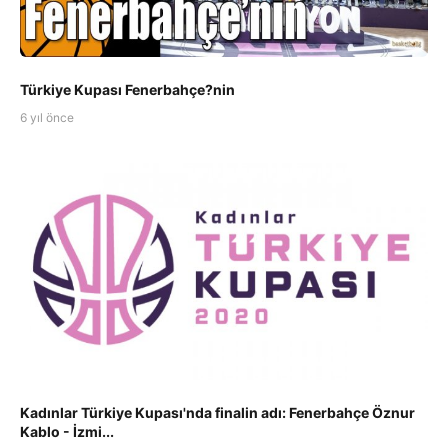
Türkiye Kupası Fenerbahçe?nin
6 yıl önce
Kadınlar Türkiye Kupası'nda finalin adı: Fenerbahçe Öznur
Kablo - İzmi...