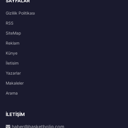
SAYFALAR
Gizlilik Politikası
RSS
SiteMap
Reklam
Künye
İletisim
Yazarlar
Makaleler
Arama
İLETIŞIM
haber@basketbolig.com