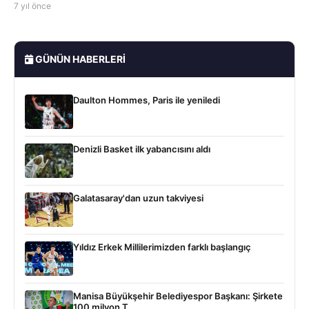
7 yıl önce
GÜNÜN HABERLERI
Daulton Hommes, Paris ile yeniledi
Denizli Basket ilk yabancısını aldı
Galatasaray'dan uzun takviyesi
Yıldız Erkek Millilerimizden farklı başlangıç
Manisa Büyükşehir Belediyespor Başkanı: Şirkete
100 milyon T...