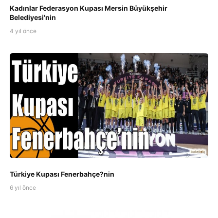
Kadınlar Federasyon Kupası Mersin Büyükşehir
Belediyesi'nin
4 yıl önce
Türkiye Kupası Fenerbahçe?nin
6 yıl önce