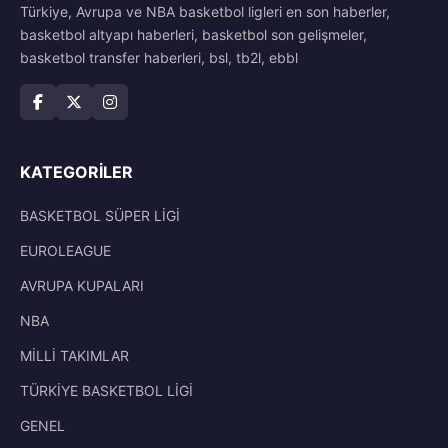
Türkiye, Avrupa ve NBA basketbol ligleri en son haberler,
basketbol altyapı haberleri, basketbol son gelişmeler,
basketbol transfer haberleri, bsl, tb2l, ebbl
KATEGORILER
BASKETBOL SÜPER LİGİ
EUROLEAGUE
AVRUPA KUPALARI
NBA
MİLLİ TAKIMLAR
TÜRKİYE BASKETBOL LİGİ
GENEL