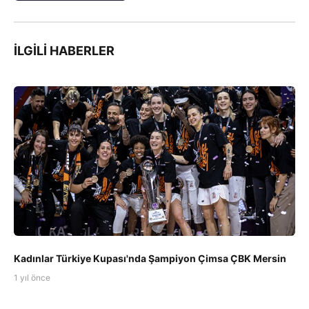
İLGILI HABERLER
Kadınlar Türkiye Kupası'nda Şampiyon Çimsa ÇBK Mersin
1 yıl önce