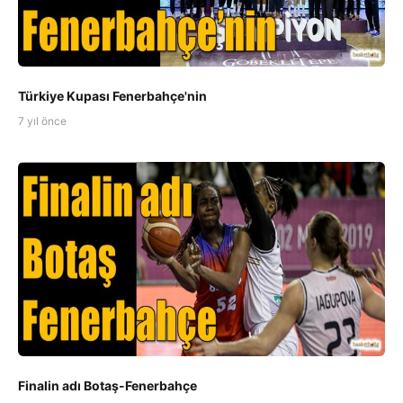
Türkiye Kupası Fenerbahçe'nin
7 yıl önce
Finalin adı Botaş-Fenerbahçe