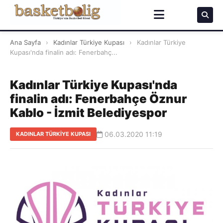
Ana Sayfa
›
Kadınlar Türkiye Kupası
›
Kadınlar Türkiye
Kupası'nda finalin adı: Fenerbahç...
Kadınlar Türkiye Kupası'nda
finalin adı: Fenerbahçe Öznur
Kablo - İzmit Belediyespor
06.03.2020 11:19
KADINLAR TÜRKIYE KUPASI