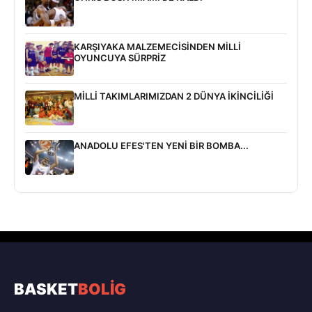
KARŞIYAKA MALZEMECİSİNDEN MİLLİ
OYUNCUYA SÜRPRİZ
MİLLİ TAKIMLARIMIZDAN 2 DÜNYA İKİNCİLİĞİ
ANADOLU EFES'TEN YENİ BİR BOMBA...
BASKET
BOLİG