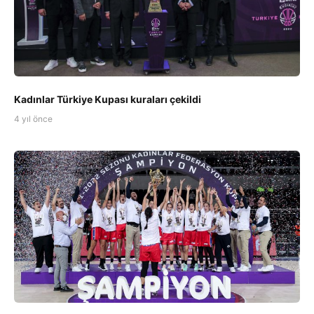
Kadınlar Türkiye Kupası kuraları çekildi
4 yıl önce