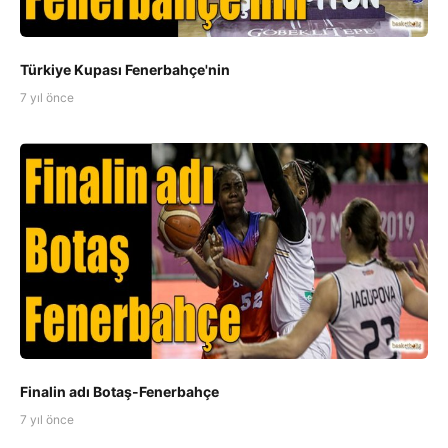
Türkiye Kupası Fenerbahçe'nin
7 yıl önce
Finalin adı Botaş-Fenerbahçe
7 yıl önce