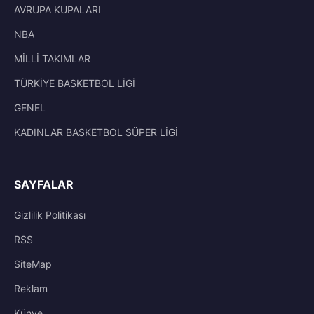
AVRUPA KUPALARI
NBA
MİLLİ TAKIMLAR
TÜRKİYE BASKETBOL LİGİ
GENEL
KADINLAR BASKETBOL SÜPER LİGİ
SAYFALAR
Gizlilik Politikası
RSS
SiteMap
Reklam
Künye