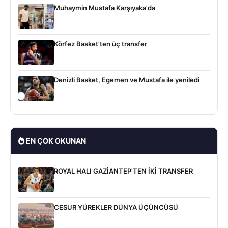
Muhaymin Mustafa Karşıyaka'da
Körfez Basket'ten üç transfer
Denizli Basket, Egemen ve Mustafa ile yeniledi
EN ÇOK OKUNAN
ROYAL HALI GAZİANTEP'TEN İKİ TRANSFER
CESUR YÜREKLER DÜNYA ÜÇÜNCÜSÜ