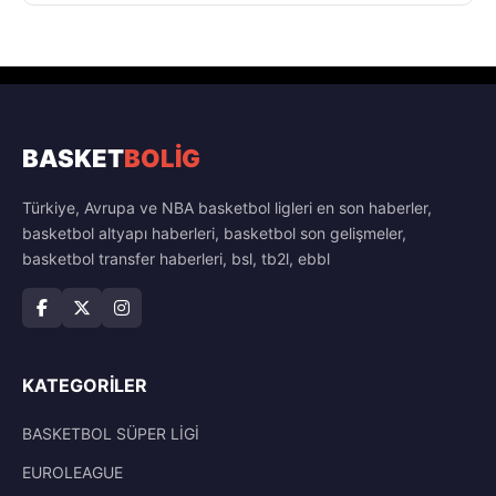
BASKET
BOLİG
Türkiye, Avrupa ve NBA basketbol ligleri en son haberler,
basketbol altyapı haberleri, basketbol son gelişmeler,
basketbol transfer haberleri, bsl, tb2l, ebbl
KATEGORILER
BASKETBOL SÜPER LİGİ
EUROLEAGUE