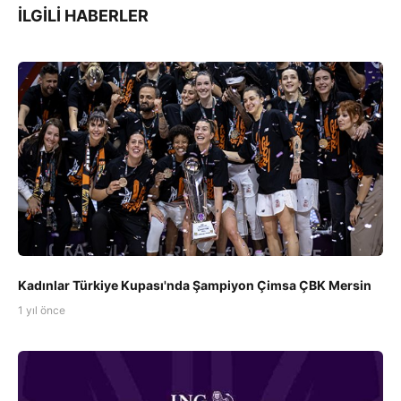
İLGILI HABERLER
Kadınlar Türkiye Kupası'nda Şampiyon Çimsa ÇBK Mersin
1 yıl önce