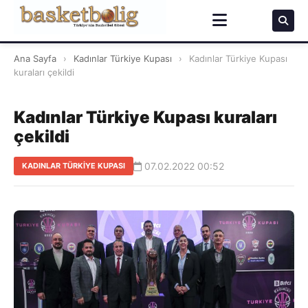
Ana Sayfa
›
Kadınlar Türkiye Kupası
›
Kadınlar Türkiye Kupası
kuraları çekildi
Kadınlar Türkiye Kupası kuraları
çekildi
07.02.2022 00:52
KADINLAR TÜRKIYE KUPASI