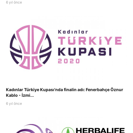
6 yıl önce
Kadınlar Türkiye Kupası'nda finalin adı: Fenerbahçe Öznur
Kablo - İzmi...
6 yıl önce