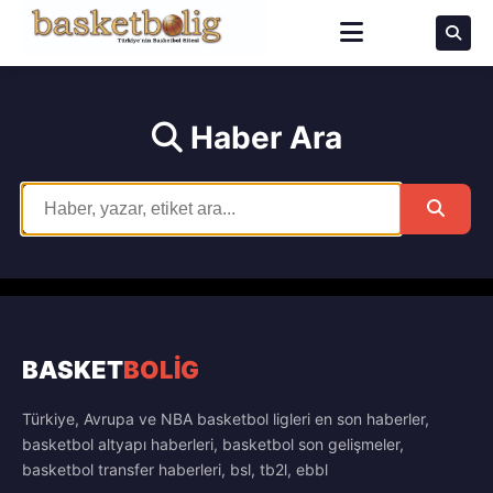
Haber Ara
BASKET
BOLİG
Türkiye, Avrupa ve NBA basketbol ligleri en son haberler,
basketbol altyapı haberleri, basketbol son gelişmeler,
basketbol transfer haberleri, bsl, tb2l, ebbl