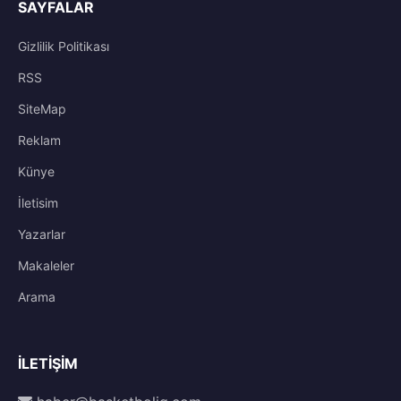
SAYFALAR
Gizlilik Politikası
RSS
SiteMap
Reklam
Künye
İletisim
Yazarlar
Makaleler
Arama
İLETIŞIM