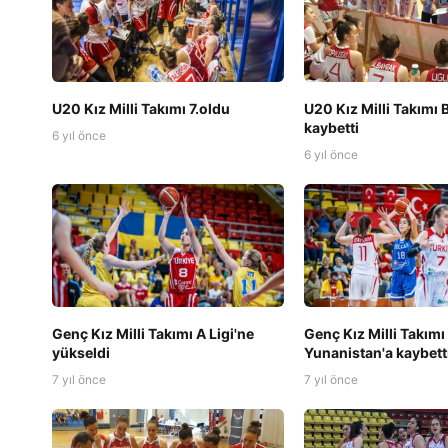
U20 Kız Milli Takımı 7.oldu
U20 Kız Milli Takımı 
kaybetti
6 yıl önce
6 yıl önce
Genç Kız Milli Takımı A Ligi'ne
Genç Kız Milli Takımı
yükseldi
Yunanistan'a kaybett
7 yıl önce
7 yıl önce