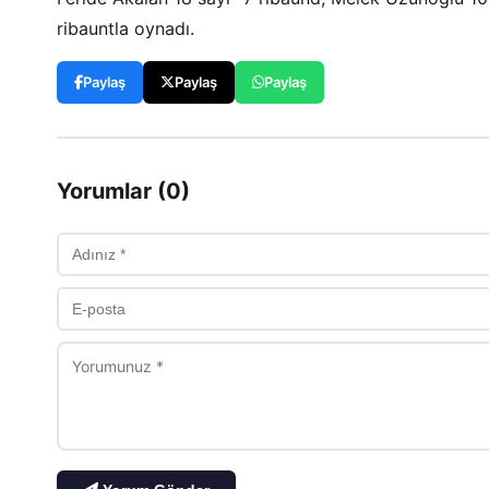
ribauntla oynadı.
Paylaş
Paylaş
Paylaş
Yorumlar (0)