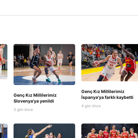
Genç Kız Millilerimiz
Genç Kız Millilerimiz
İspanya'ya farklı kaybetti
Slovenya'ya yenildi
4 gün önce
3 gün önce