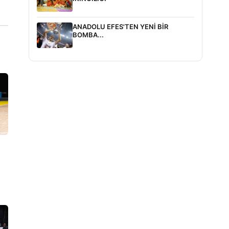
ANADOLU EFES'TEN YENİ BİR
BOMBA...