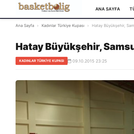
ANA SAYFA
T
Ana Sayfa
›
Kadınlar Türkiye Kupası
›
Hatay Büyükşehir, Sams
Hatay Büyükşehir, Samsun
09.10.2015 23:25
KADINLAR TÜRKIYE KUPASI