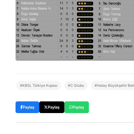
#KBSL Türkiye Kupası
#C Grubu
#Hatay Büyükşehir Bel
Paylaş
Paylaş
Paylaş