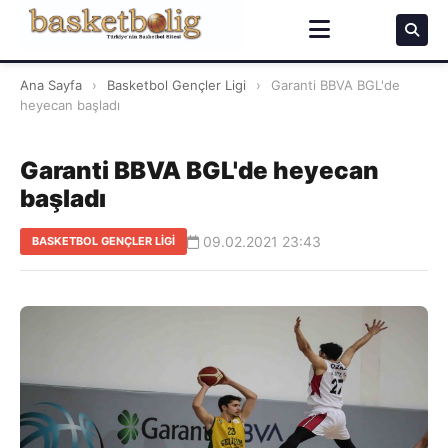
Ana Sayfa
›
Basketbol Gençler Ligi
›
Garanti BBVA BGL'de
heyecan başladı
Garanti BBVA BGL'de heyecan
başladı
09.02.2021 23:43
BASKETBOL GENÇLER LIGI