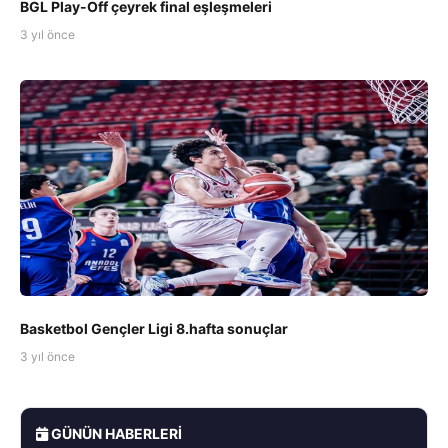
BGL Play-Off çeyrek final eşleşmeleri
3 yıl önce
Basketbol Gençler Ligi 8.hafta sonuçlar
3 yıl önce
GÜNÜN HABERLERI