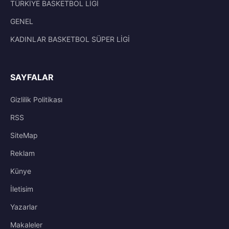
TÜRKİYE BASKETBOL LİGİ
GENEL
KADINLAR BASKETBOL SÜPER LİGİ
SAYFALAR
Gizlilik Politikası
RSS
SiteMap
Reklam
Künye
İletisim
Yazarlar
Makaleler