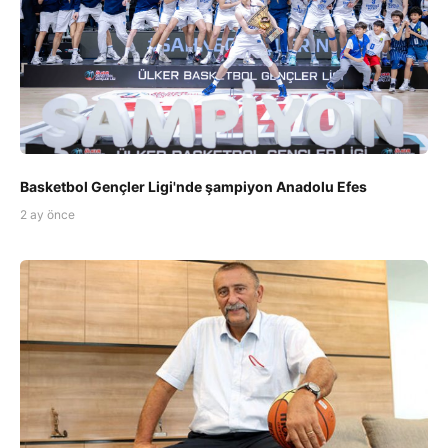
Basketbol Gençler Ligi'nde şampiyon Anadolu Efes
2 ay önce