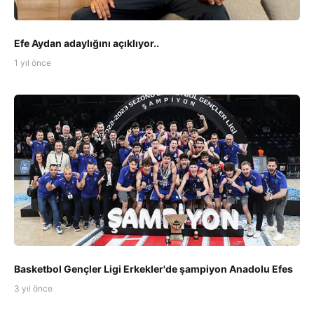
Efe Aydan adaylığını açıklıyor..
1 yıl önce
Basketbol Gençler Ligi Erkekler'de şampiyon Anadolu Efes
3 yıl önce