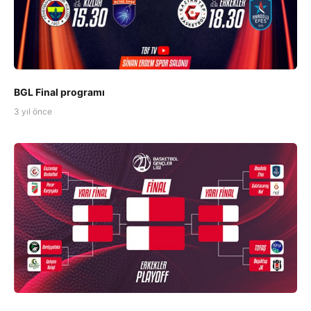
BGL Final programı
3 yıl önce