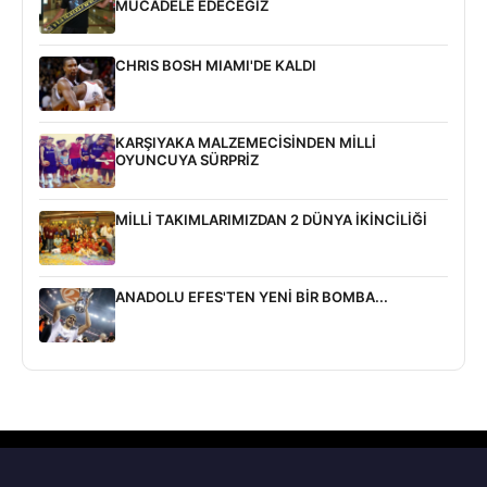
MÜCADELE EDECEĞİZ
CHRIS BOSH MIAMI'DE KALDI
KARŞIYAKA MALZEMECİSİNDEN MİLLİ
OYUNCUYA SÜRPRİZ
MİLLİ TAKIMLARIMIZDAN 2 DÜNYA İKİNCİLİĞİ
ANADOLU EFES'TEN YENİ BİR BOMBA...