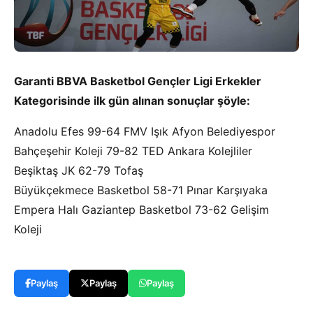
Garanti BBVA Basketbol Gençler Ligi Erkekler
Kategorisinde ilk gün alınan sonuçlar şöyle:
Anadolu Efes 99-64 FMV Işık Afyon Belediyespor
Bahçeşehir Koleji 79-82 TED Ankara Kolejliler
Beşiktaş JK 62-79 Tofaş
Büyükçekmece Basketbol 58-71 Pınar Karşıyaka
Empera Halı Gaziantep Basketbol 73-62 Gelişim
Koleji
Paylaş
Paylaş
Paylaş