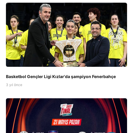
Basketbol Gençler Ligi Kızlar'da şampiyon Fenerbahçe
3 yıl önce