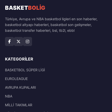
BASKET
BOLİG
Türkiye, Avrupa ve NBA basketbol ligleri en son haberler,
basketbol altyapı haberleri, basketbol son gelişmeler,
basketbol transfer haberleri, bsl, tb2l, ebbl
KATEGORILER
BASKETBOL SÜPER LİGİ
EUROLEAGUE
AVRUPA KUPALARI
NBA
MİLLİ TAKIMLAR