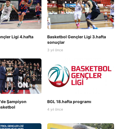
nçler Ligi 4.hafta
Basketbol Gençler Ligi 3.hafta
sonuçlar
3 yıl önce
r'de Şampiyon
BGL 18.hafta programı
asketbol
4 yıl önce