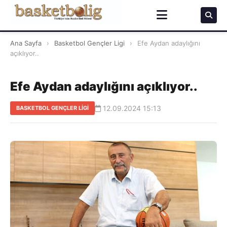
Ana Sayfa
›
Basketbol Gençler Ligi
›
Efe Aydan adaylığını
açıklıyor..
Efe Aydan adaylığını açıklıyor..
12.09.2024 15:13
BASKETBOL GENÇLER LIGI