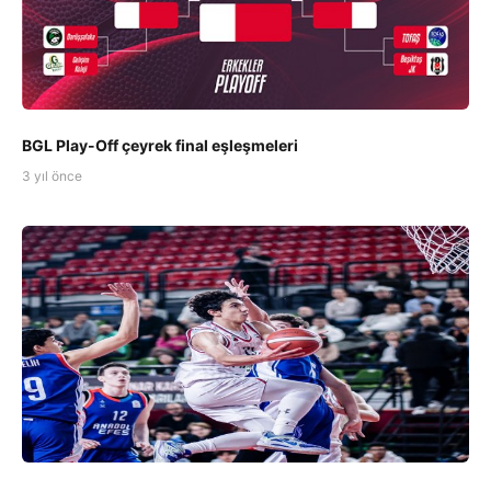
BGL Play-Off çeyrek final eşleşmeleri
3 yıl önce