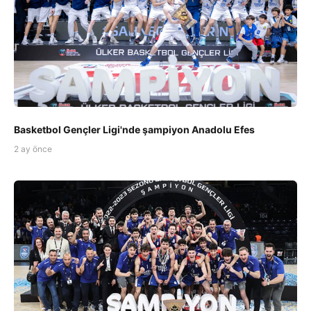
Basketbol Gençler Ligi'nde şampiyon Anadolu Efes
2 ay önce