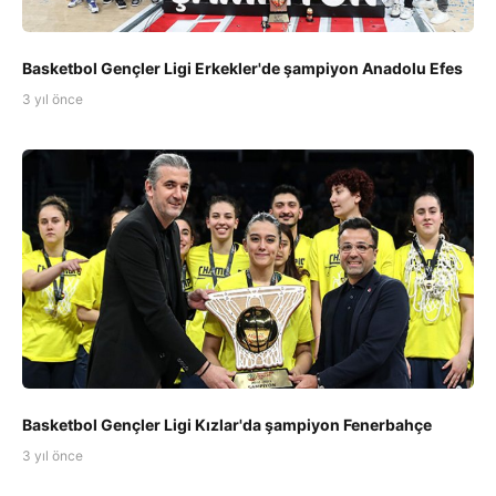
Basketbol Gençler Ligi Erkekler'de şampiyon Anadolu Efes
3 yıl önce
Basketbol Gençler Ligi Kızlar'da şampiyon Fenerbahçe
3 yıl önce