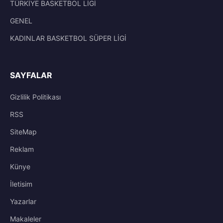
TÜRKİYE BASKETBOL LİGİ
GENEL
KADINLAR BASKETBOL SÜPER LİGİ
SAYFALAR
Gizlilik Politikası
RSS
SiteMap
Reklam
Künye
İletisim
Yazarlar
Makaleler