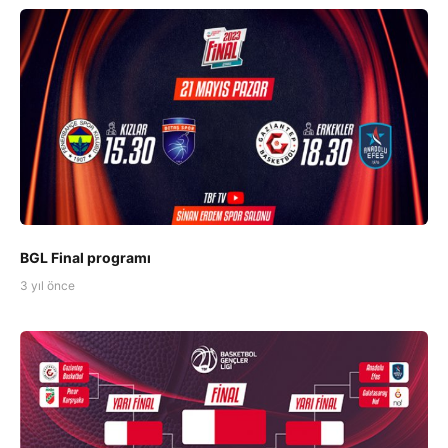
BGL Final programı
3 yıl önce