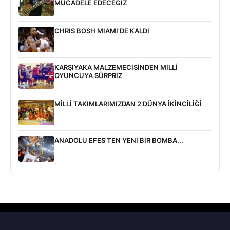
MÜCADELE EDECEĞİZ
CHRIS BOSH MIAMI'DE KALDI
KARŞIYAKA MALZEMECİSİNDEN MİLLİ
OYUNCUYA SÜRPRİZ
MİLLİ TAKIMLARIMIZDAN 2 DÜNYA İKİNCİLİĞİ
ANADOLU EFES'TEN YENİ BİR BOMBA...