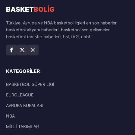
BASKET
BOLİG
Türkiye, Avrupa ve NBA basketbol ligleri en son haberler,
basketbol altyapı haberleri, basketbol son gelişmeler,
basketbol transfer haberleri, bsl, tb2l, ebbl
KATEGORILER
BASKETBOL SÜPER LİGİ
EUROLEAGUE
AVRUPA KUPALARI
NBA
MİLLİ TAKIMLAR