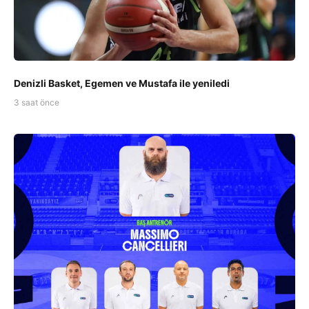
Denizli Basket, Egemen ve Mustafa ile yeniledi
3 saat önce