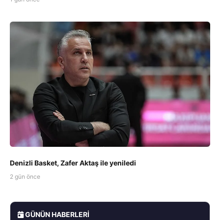
Denizli Basket, Zafer Aktaş ile yeniledi
2 gün önce
GÜNÜN HABERLERI