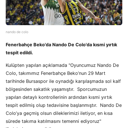
nando de colo
Fenerbahçe Beko'da Nando De Colo'da kısmi yırtık
tespit edildi.
Kulüpten yapılan açıklamada "Oyuncumuz Nando De
Colo, takımımız Fenerbahçe Beko’nun 29 Mart
tarihinde Bursaspor ile oynadığı karşılaşmada sol kalf
bölgesinden sakatlık yaşamıştır. Sporcumuzun
yapılan detaylı kontrollerinin ardından kısmi yırtık
tespit edilmiş olup tedavisine başlanmıştır. Nando De
Colo’ya geçmiş olsun dileklerimizi iletiyor, en kısa
sürede takıma katılmasını temenni ediyoruz"