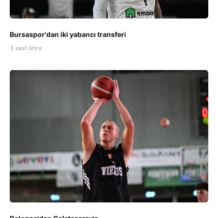
Bursaspor'dan iki yabancı transferi
3 saat önce