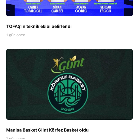
TOFAŞ'ın teknik ekibi belirlendi
1 gün önce
Manisa Basket Glint Körfez Basket oldu
1 gün önce