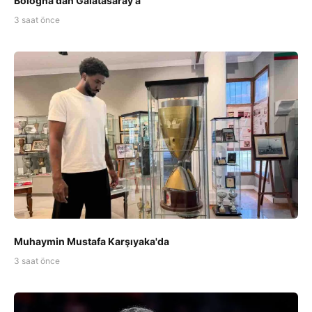
Bologna'dan Galatasaray'a
3 saat önce
Muhaymin Mustafa Karşıyaka'da
3 saat önce