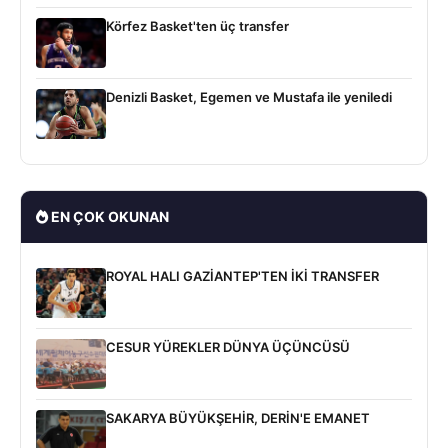
Körfez Basket'ten üç transfer
Denizli Basket, Egemen ve Mustafa ile yeniledi
EN ÇOK OKUNAN
ROYAL HALI GAZİANTEP'TEN İKİ TRANSFER
CESUR YÜREKLER DÜNYA ÜÇÜNCÜSÜ
SAKARYA BÜYÜKŞEHİR, DERİN'E EMANET