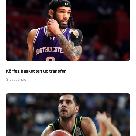
Körfez Basket'ten üç transfer
3 saat önce