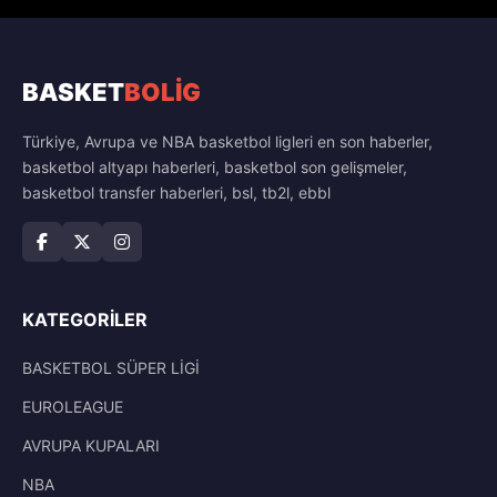
BASKET
BOLİG
Türkiye, Avrupa ve NBA basketbol ligleri en son haberler,
basketbol altyapı haberleri, basketbol son gelişmeler,
basketbol transfer haberleri, bsl, tb2l, ebbl
KATEGORILER
BASKETBOL SÜPER LİGİ
EUROLEAGUE
AVRUPA KUPALARI
NBA