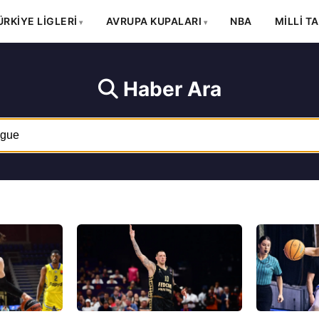
ÜRKİYE LİGLERİ
AVRUPA KUPALARI
NBA
MİLLİ T
Haber Ara