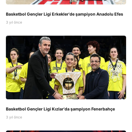
Basketbol Gençler Ligi Erkekler'de şampiyon Anadolu Efes
3 yıl önce
Basketbol Gençler Ligi Kızlar'da şampiyon Fenerbahçe
3 yıl önce