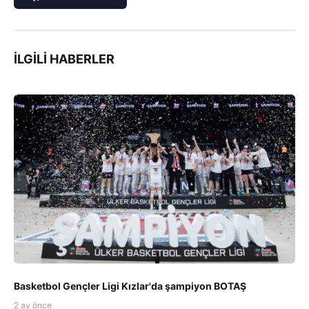
İLGILI HABERLER
Basketbol Gençler Ligi Kızlar'da şampiyon BOTAŞ
2 ay önce