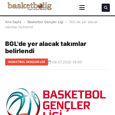
Ana Sayfa
›
Basketbol Gençler Ligi
›
BGL'de yer alacak
takımlar belirlendi
BGL'de yer alacak takımlar
belirlendi
08.07.2020 19:00
BASKETBOL GENÇLER LIGI