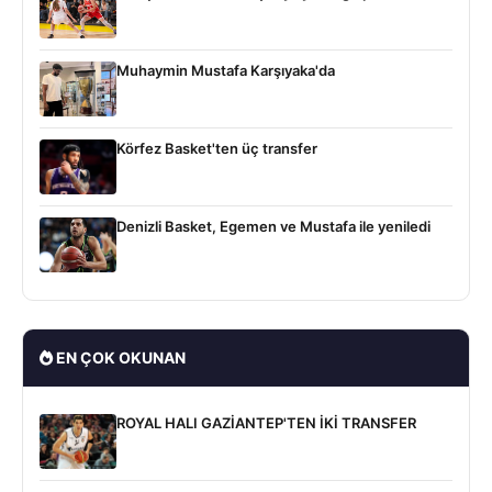
Muhaymin Mustafa Karşıyaka'da
Körfez Basket'ten üç transfer
Denizli Basket, Egemen ve Mustafa ile yeniledi
EN ÇOK OKUNAN
ROYAL HALI GAZİANTEP'TEN İKİ TRANSFER