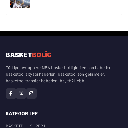
BASKET
BOLİG
Türkiye, Avrupa ve NBA basketbol ligleri en son haberler,
basketbol altyapı haberleri, basketbol son gelişmeler,
basketbol transfer haberleri, bsl, tb2l, ebbl
KATEGORILER
BASKETBOL SÜPER LİGİ