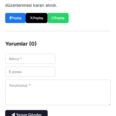
düzenlenmesi kararı alındı.
Paylaş
Paylaş
Paylaş
Yorumlar (0)
Yorum Gönder