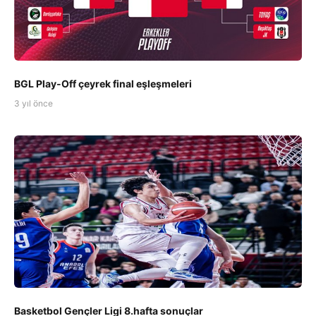
BGL Play-Off çeyrek final eşleşmeleri
3 yıl önce
Basketbol Gençler Ligi 8.hafta sonuçlar