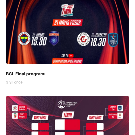
BGL Final programı
3 yıl önce