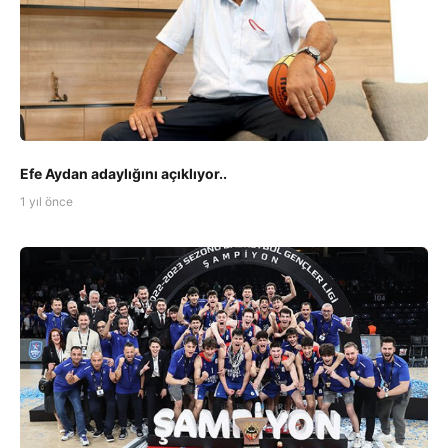
Efe Aydan adaylığını açıklıyor..
1 yıl önce