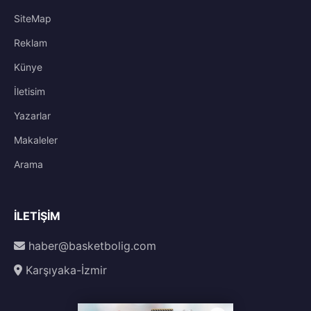
SiteMap
Reklam
Künye
İletisim
Yazarlar
Makaleler
Arama
İLETIŞIM
haber@basketbolig.com
Karşıyaka-İzmir