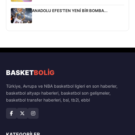
ANADOLU EFES'TEN YENİ BİR BOMBA...
BASKET
BOLİG
Türkiye, Avrupa ve NBA basketbol ligleri en son haberler,
basketbol altyapı haberleri, basketbol son gelişmeler,
basketbol transfer haberleri, bsl, tb2l, ebbl
KATEGORILER