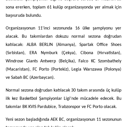
sona ererken, toplam 61 kulüp organizasyonda yer almak için
başvuruda bulundu.
Organizasyonun 11'inci sezonunda 16 ülke şampiyonu yer
alacak. Bu takımlardan dokuzu normal sezona doğrudan
katılacak: ALBA BERLIN (Almanya), Spartak Office Shoes
(Sırbistan), ERA Nymburk (Çekya), Cibona (Hırvatistan),
Windrose Giants Antwerp (Belçika), Falco KC Szombathely
(Macaristan), FC Porto (Portekiz), Legia Warszawa (Polonya)
ve Sabah BC (Azerbaycan).
Normal sezona doğrudan katılacak 30 takım arasında üç kulüp
ilk kez Basketbol Şampiyonlar Ligi'nde mücadele edecek. Bu
takımlar BK KVIS Pardubice, Trabzonspor ve FC Porto olacak.
Yeni sezon başladığında AEK BC, organizasyonun 11 sezonunun