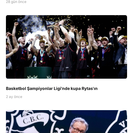
28 gün önce
Basketbol Şampiyonlar Ligi'nde kupa Rytas'ın
2 ay önce