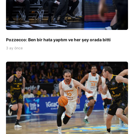
Pozzecco: Ben bir hata yaptım ve her şey orada bitti
3 ay önce