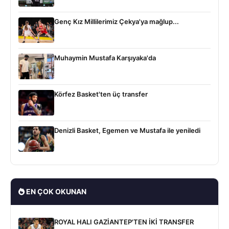
Genç Kız Millilerimiz Çekya'ya mağlup...
Muhaymin Mustafa Karşıyaka'da
Körfez Basket'ten üç transfer
Denizli Basket, Egemen ve Mustafa ile yeniledi
EN ÇOK OKUNAN
ROYAL HALI GAZİANTEP'TEN İKİ TRANSFER