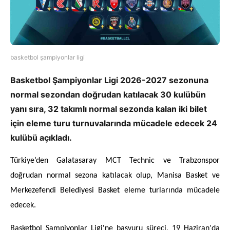
basketbol şampiyonlar ligi
Basketbol Şampiyonlar Ligi 2026-2027 sezonuna
normal sezondan doğrudan katılacak 30 kulübün
yanı sıra, 32 takımlı normal sezonda kalan iki bilet
için eleme turu turnuvalarında mücadele edecek 24
kulübü açıkladı.
Türkiye’den Galatasaray MCT Technic ve Trabzonspor
doğrudan normal sezona katılacak olup, Manisa Basket ve
Merkezefendi Belediyesi Basket eleme turlarında mücadele
edecek.
Basketbol Şampiyonlar Ligi'ne başvuru süreci, 19 Haziran'da