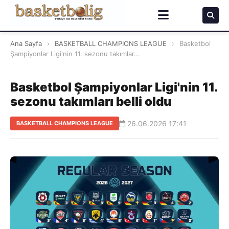
Ana Sayfa
›
BASKETBALL CHAMPIONS LEAGUE
›
Basketbol
Şampiyonlar Ligi'nin 11. sezonu takımlar...
Basketbol Şampiyonlar Ligi'nin 11.
sezonu takımları belli oldu
26.06.2026 17:41
BASKETBALL CHAMPIONS LEAGUE