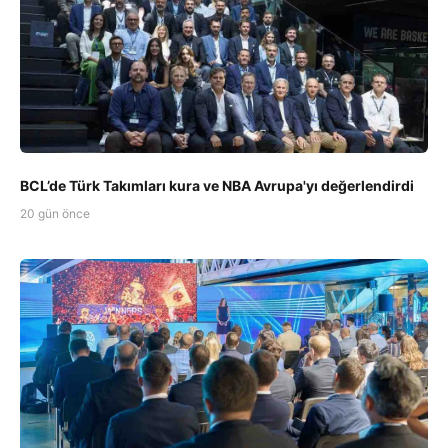
BCL’de Türk Takımları kura ve NBA Avrupa'yı değerlendirdi
20 gün önce