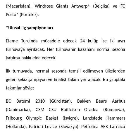
(Macaristan), Windrose Giants Antwerp* (Belçika) ve FC
Porto* (Portekiz).
*Ulusal lig şampiyonları
Eleme Turu'nda mücadele edecek 24 kulüp ise iki ayrı
turnuvaya ayrılacak. Her turnuvanın kazananı normal sezona
katılma hakkı elde edecek.
İlk turnuvada, normal sezonda temsil edilmeyen ülkelerden
gelen sekiz şampiyon ve finalist takım yer alacak. Bu gruptaki
takımlar şöyle:
BC Batumi 2010 (Gürcistan), Bakken Bears Aarhus
(Danimarka), CSM CSU Raiffeisen Oradea (Romanya),
Fribourg Olympic Basket (İsviçre), Landstede Hammers
(Hollanda), Patrioti Levice (Slovakya), Petrolina AEK Larnaca