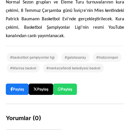
Normal Sezon grupları ve Eleme Turu turnuvalarının kura
çekimi, 8 Temmuz Çarşamba günü İsviçre'nin Mies kentindeki
Patrick Baumann Basketbol Evi’nde gerçekleştirilecek. Kura
çekimi, Basketbol Şampiyonlar Ligi'nin resmi YouTube
kanalından canlı yayımlanacak.
#basketbol şampiyonlar ligi
#galatasaray
#trabzonspor
#Manisa basket
#merkezefendi belediyesi basket
Paylaş
Paylaş
Paylaş
Yorumlar (0)