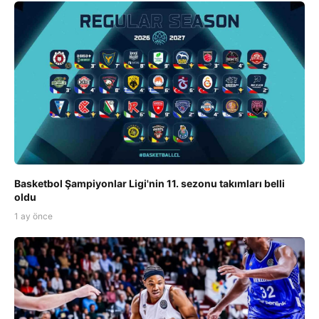
Basketbol Şampiyonlar Ligi'nin 11. sezonu takımları belli
oldu
1 ay önce