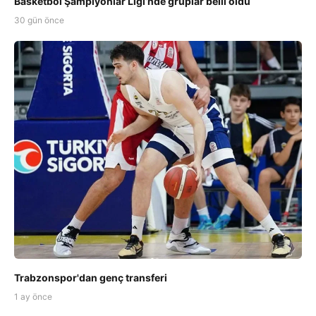
Basketbol Şampiyonlar Ligi’nde gruplar belli oldu
30 gün önce
Trabzonspor'dan genç transferi
1 ay önce