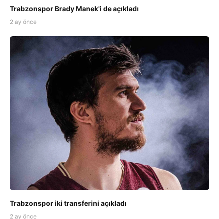
Trabzonspor Brady Manek'i de açıkladı
2 ay önce
Trabzonspor iki transferini açıkladı
2 ay önce