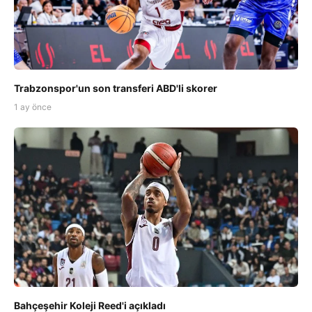
Trabzonspor'un son transferi ABD'li skorer
1 ay önce
Bahçeşehir Koleji Reed'i açıkladı