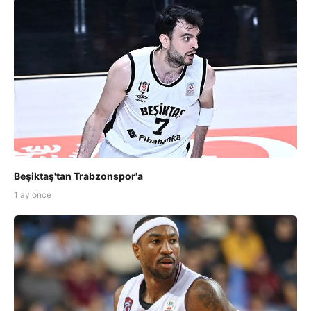
Beşiktaş'tan Trabzonspor'a
1 ay önce