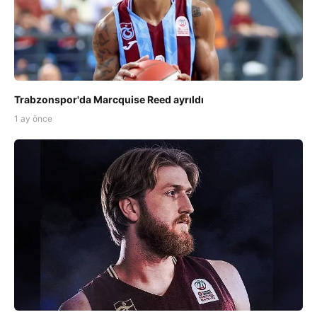
Trabzonspor'da Marcquise Reed ayrıldı
1 ay önce