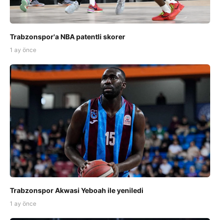
Trabzonspor'a NBA patentli skorer
1 ay önce
Trabzonspor Akwasi Yeboah ile yeniledi
1 ay önce