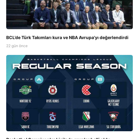
BCL’de Türk Takımları kura ve NBA Avrupa'yı değerlendirdi
22 gün önce