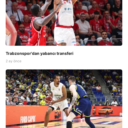
Trabzonspor'dan yabancı transferi
2 ay önce