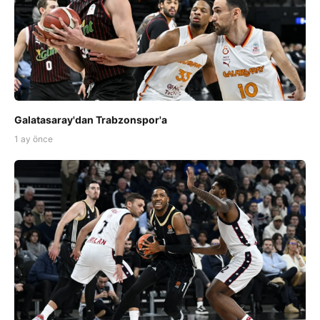
Galatasaray'dan Trabzonspor'a
1 ay önce