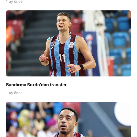
1 ay önce
Bandırma Bordo'dan transfer
1 ay önce