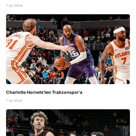
1 ay önce
Charlotte Hornets'ten Trabzonspor'a
1 ay önce