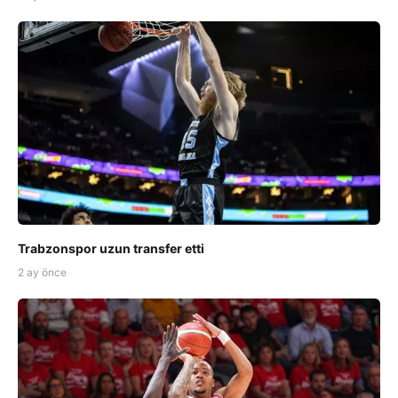
Trabzonspor uzun transfer etti
2 ay önce