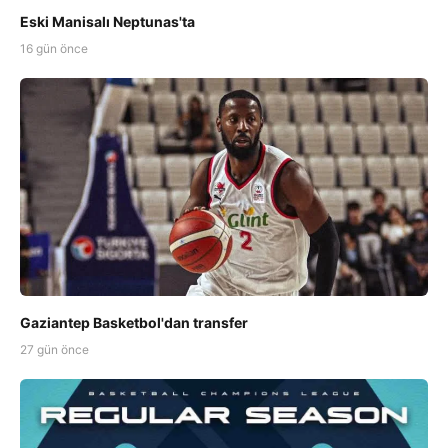
Eski Manisalı Neptunas'ta
16 gün önce
Gaziantep Basketbol'dan transfer
27 gün önce