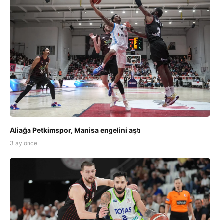
Aliağa Petkimspor, Manisa engelini aştı
3 ay önce