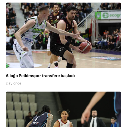
Aliağa Petkimspor transfere başladı
2 ay önce