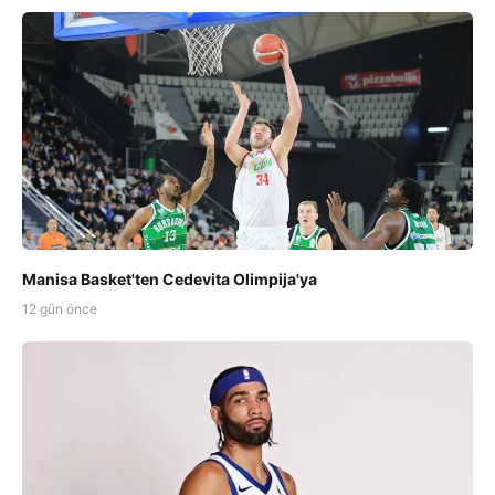
Manisa Basket'ten Cedevita Olimpija'ya
12 gün önce