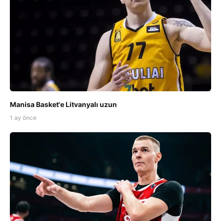
Manisa Basket'e Litvanyalı uzun
1 ay önce