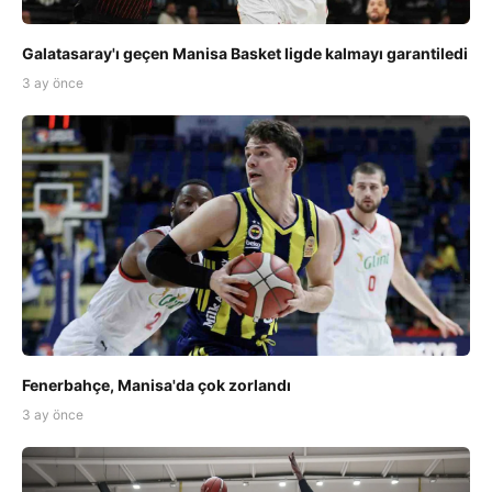
Galatasaray'ı geçen Manisa Basket ligde kalmayı garantiledi
3 ay önce
Fenerbahçe, Manisa'da çok zorlandı
3 ay önce