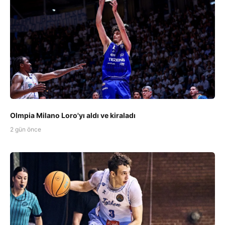
Olmpia Milano Loro'yı aldı ve kiraladı
2 gün önce