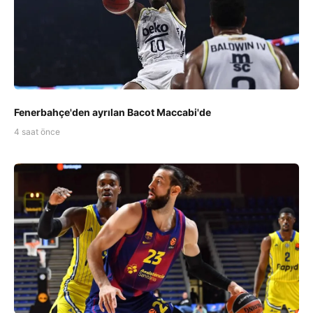
Fenerbahçe'den ayrılan Bacot Maccabi'de
4 saat önce