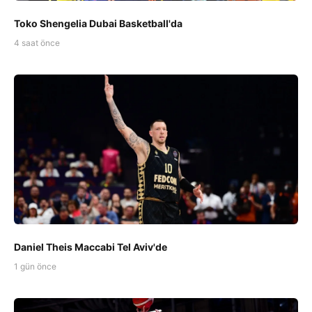
Toko Shengelia Dubai Basketball'da
4 saat önce
Daniel Theis Maccabi Tel Aviv'de
1 gün önce