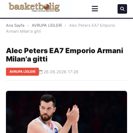
Ana Sayfa
›
AVRUPA LİGLERİ
›
Alec Peters EA7 Emporio
Armani Milan'a gitti
Alec Peters EA7 Emporio Armani
Milan'a gitti
26.06.2026 17:28
AVRUPA LİGLERİ