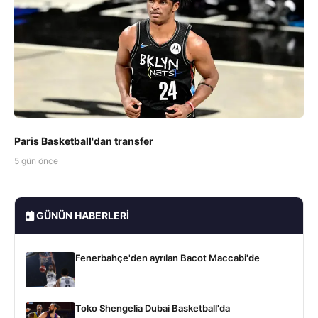
Paris Basketball'dan transfer
5 gün önce
GÜNÜN HABERLERI
Fenerbahçe'den ayrılan Bacot Maccabi'de
Toko Shengelia Dubai Basketball'da