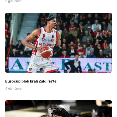
3 gün önce
Eurocup blok kralı Zalgiris'te
4 gün önce