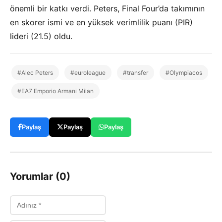
önemli bir katkı verdi. Peters, Final Four’da takımının
en skorer ismi ve en yüksek verimlilik puanı (PIR)
lideri (21.5) oldu.
#Alec Peters
#euroleague
#transfer
#Olympiacos
#EA7 Emporio Armani Milan
Paylaş
Paylaş
Paylaş
Yorumlar (0)