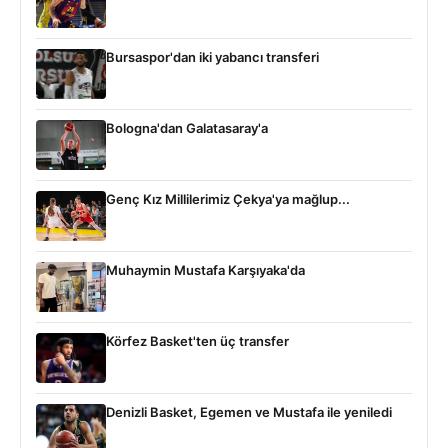
Bursaspor'dan iki yabancı transferi
Bologna'dan Galatasaray'a
Genç Kız Millilerimiz Çekya'ya mağlup...
Muhaymin Mustafa Karşıyaka'da
Körfez Basket'ten üç transfer
Denizli Basket, Egemen ve Mustafa ile yeniledi