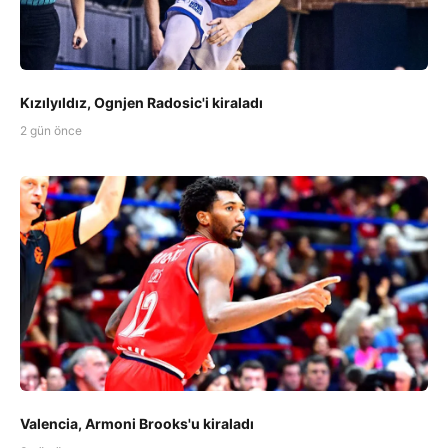
Kızılyıldız, Ognjen Radosic'i kiraladı
2 gün önce
Valencia, Armoni Brooks'u kiraladı