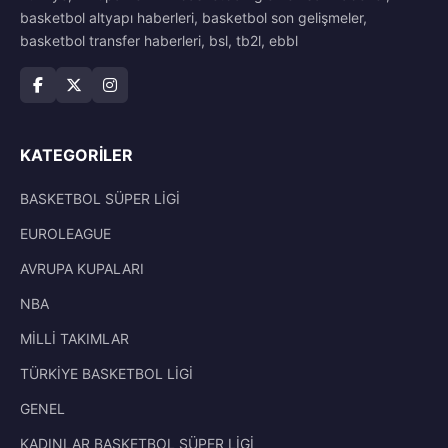
basketbol altyapı haberleri, basketbol son gelişmeler,
basketbol transfer haberleri, bsl, tb2l, ebbl
KATEGORILER
BASKETBOL SÜPER LİGİ
EUROLEAGUE
AVRUPA KUPALARI
NBA
MİLLİ TAKIMLAR
TÜRKİYE BASKETBOL LİGİ
GENEL
KADINLAR BASKETBOL SÜPER LİGİ