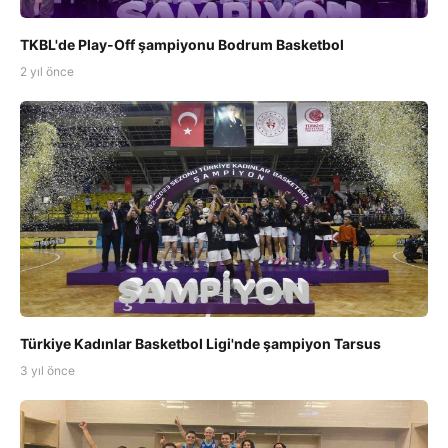
TKBL'de Play-Off şampiyonu Bodrum Basketbol
2 yıl önce
Türkiye Kadınlar Basketbol Ligi'nde şampiyon Tarsus
3 yıl önce