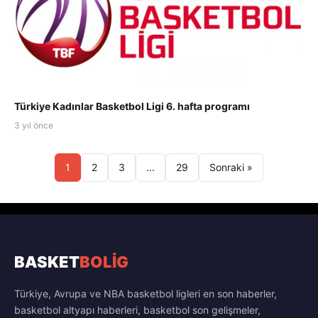
Türkiye Kadınlar Basketbol Ligi 6. hafta programı
3 yıl önce
1
2
3
...
29
Sonraki »
BASKET
BOLİG
Türkiye, Avrupa ve NBA basketbol ligleri en son haberler,
basketbol altyapı haberleri, basketbol son gelişmeler,