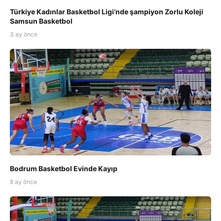
Türkiye Kadınlar Basketbol Ligi’nde şampiyon Zorlu Koleji
Samsun Basketbol
3 ay önce
Bodrum Basketbol Evinde Kayıp
8 ay önce