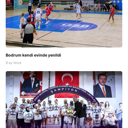
Bodrum kendi evinde yenildi
9 ay önce