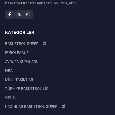
basketbol transfer haberleri, bsl, tb2l, ebbl
KATEGORILER
BASKETBOL SÜPER LİGİ
EUROLEAGUE
AVRUPA KUPALARI
NBA
MİLLİ TAKIMLAR
TÜRKİYE BASKETBOL LİGİ
GENEL
KADINLAR BASKETBOL SÜPER LİGİ