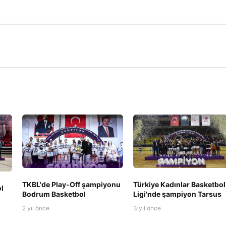
TKBL'de Play-Off şampiyonu
Türkiye Kadınlar Basketbol
l
Bodrum Basketbol
Ligi'nde şampiyon Tarsus
2 yıl önce
3 yıl önce