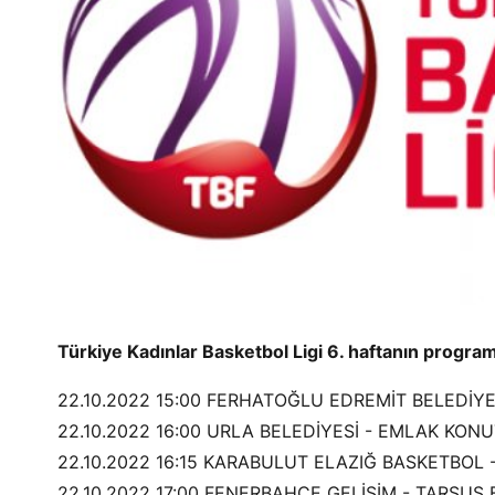
Türkiye Kadınlar Basketbol Ligi 6. haftanın program
22.10.2022 15:00 FERHATOĞLU EDREMİT BELEDİYE
22.10.2022 16:00 URLA BELEDİYESİ - EMLAK KONU
22.10.2022 16:15 KARABULUT ELAZIĞ BASKETBOL
22.10.2022 17:00 FENERBAHÇE GELİŞİM - TARSUS 