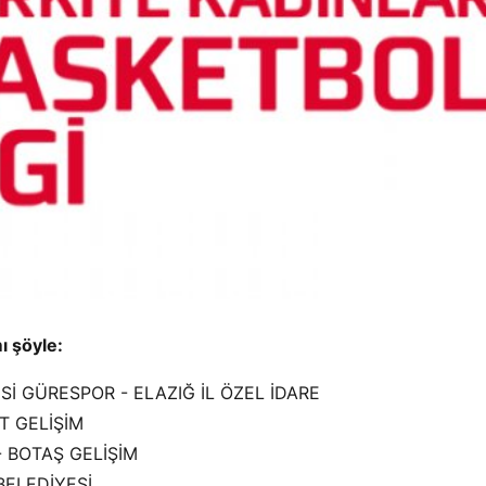
ı şöyle:
Sİ GÜRESPOR - ELAZIĞ İL ÖZEL İDARE
T GELİŞİM
 - BOTAŞ GELİŞİM
BELEDİYESİ