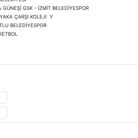
A GÜNEŞİ GSK - İZMİT BELEDİYESPOR
IYAKA ÇARŞI KOLEJİ Y
GUTLU BELEDİYESPOR
ASKETBOL