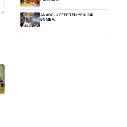
ANADOLU EFES'TEN YENİ BİR
BOMBA...