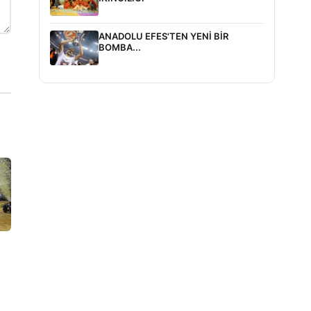
ANADOLU EFES'TEN YENİ BİR
BOMBA...