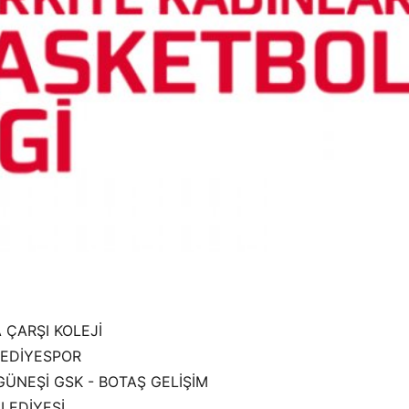
A ÇARŞI KOLEJİ
ELEDİYESPOR
GÜNEŞİ GSK - BOTAŞ GELİŞİM
ELEDİYESİ