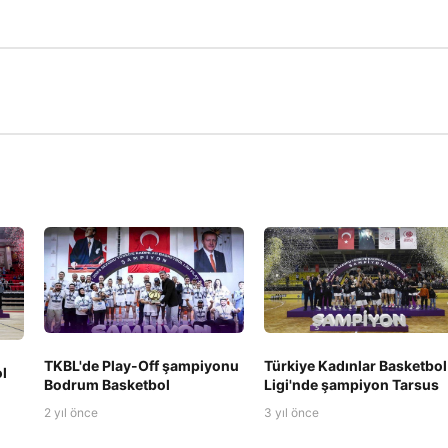
TKBL'de Play-Off şampiyonu
Türkiye Kadınlar Basketbol
l
Bodrum Basketbol
Ligi'nde şampiyon Tarsus
2 yıl önce
3 yıl önce