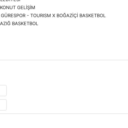
K KONUT GELİŞİM
Sİ GÜRESPOR - TOURISM X BOĞAZİÇİ BASKETBOL
ELAZIĞ BASKETBOL