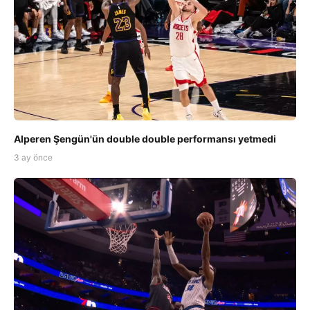
Alperen Şengün'ün double double performansı yetmedi
3 ay önce