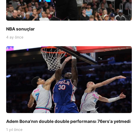
NBA sonuçlar
4 ay önce
Adem Bona'nın double double performansı 76ers'a yetmedi
1 yıl önce