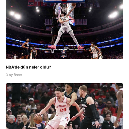
NBA'de dün neler oldu?
3 ay önce