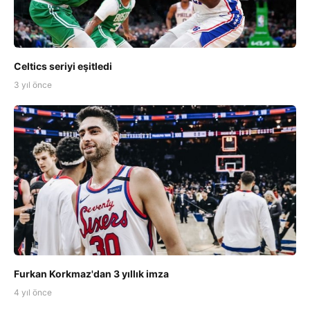
Celtics seriyi eşitledi
3 yıl önce
Furkan Korkmaz'dan 3 yıllık imza
4 yıl önce