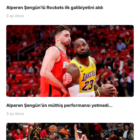
Alperen Şengün'lü Rockets ilk galibiyetini aldı
3 ay önce
Alperen Şengün'ün müthiş performansı yetmedi...
3 ay önce