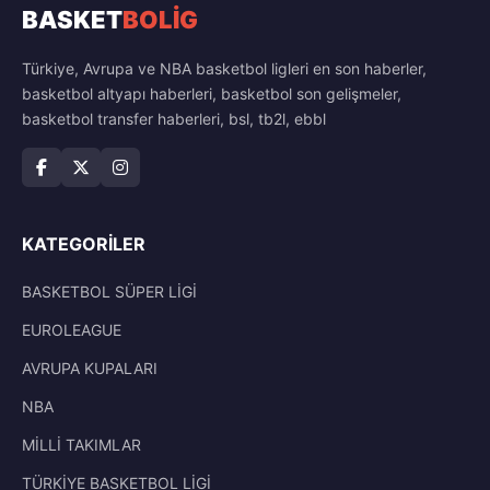
BASKET
BOLİG
Türkiye, Avrupa ve NBA basketbol ligleri en son haberler,
basketbol altyapı haberleri, basketbol son gelişmeler,
basketbol transfer haberleri, bsl, tb2l, ebbl
KATEGORILER
BASKETBOL SÜPER LİGİ
EUROLEAGUE
AVRUPA KUPALARI
NBA
MİLLİ TAKIMLAR
TÜRKİYE BASKETBOL LİGİ