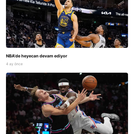
NBA'de heyecan devam ediyor
4 ay önce