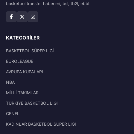
basketbol transfer haberleri, bsl, tb2l, ebbl
KATEGORILER
BASKETBOL SÜPER LİGİ
EUROLEAGUE
AVRUPA KUPALARI
NBA
MİLLİ TAKIMLAR
TÜRKİYE BASKETBOL LİGİ
GENEL
KADINLAR BASKETBOL SÜPER LİGİ