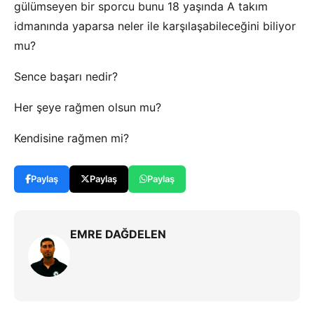
gülümseyen bir sporcu bunu 18 yaşında A takım
idmanında yaparsa neler ile karşılaşabileceğini biliyor
mu?
Sence başarı nedir?
Her şeye rağmen olsun mu?
Kendisine rağmen mi?
Paylaş
Paylaş
Paylaş
EMRE DAĞDELEN