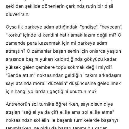
şekilden şekilde dönenlerin çarkında rutin bir dişli
oluverirsin.
Oysa ilk parkeye adım attığındaki "endişe", "heyecan",
"korku" içinde ki kendini hatırlamak lazım değil mi? O
zamanda para kazanmak için mi parkeye adım
atmıştın? O zamanlar başarı senin için onlarca yaşıtın
arasında başını yukarı kaldırdığında gökyüzü kadar
yüksek gelen çembere topu sokmak değil miydi?
"Bende attım" noktasından geldiğin "takım arkadaşım
sayı atsında morali düzelsin" düşüncesine gelebilmek
için hangi yollardan geçtiğini unuttun mu?
Antrenörün sol turnike öğretirken, sayı olsun diye
atışları "sağ el ya da çift el ile ama sol el ile atma"
noktasından sol elin ile başarılı turnikelerde başarıyı
tanımlarken, ne oldu da başarı tanımı bu kadar