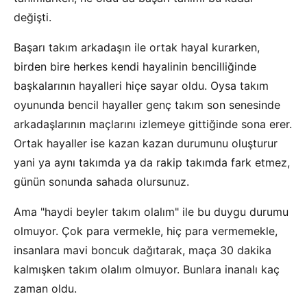
değişti.
Başarı takım arkadaşın ile ortak hayal kurarken,
birden bire herkes kendi hayalinin bencilliğinde
başkalarının hayalleri hiçe sayar oldu. Oysa takım
oyununda bencil hayaller genç takım son senesinde
arkadaşlarının maçlarını izlemeye gittiğinde sona erer.
Ortak hayaller ise kazan kazan durumunu oluşturur
yani ya aynı takımda ya da rakip takımda fark etmez,
günün sonunda sahada olursunuz.
Ama "haydi beyler takım olalım" ile bu duygu durumu
olmuyor. Çok para vermekle, hiç para vermemekle,
insanlara mavi boncuk dağıtarak, maça 30 dakika
kalmışken takım olalım olmuyor. Bunlara inanalı kaç
zaman oldu.