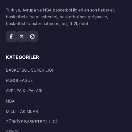
Türkiye, Avrupa ve NBA basketbol ligleri en son haberler,
basketbol altyapı haberleri, basketbol son gelişmeler,
basketbol transfer haberleri, bsl, tb2l, ebbl
KATEGORILER
BASKETBOL SÜPER LİGİ
EUROLEAGUE
AVRUPA KUPALARI
NBA
MİLLİ TAKIMLAR
TÜRKİYE BASKETBOL LİGİ
GENEL