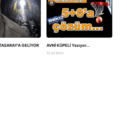
ASARAY'A GELİYOR
AVNİ KÜPELİ Yazıyor...
12 yıl önce