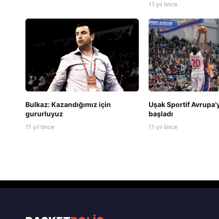
11 yıl önce
Bulkaz: Kazandığımız için
Uşak Sportif Avrupa'y
gururluyuz
başladı
11 yıl önce
11 yıl önce