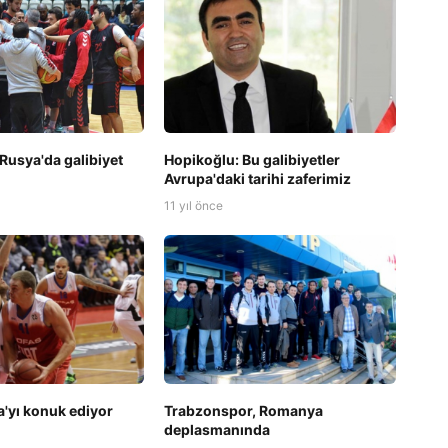
 Rusya'da galibiyet
Hopikoğlu: Bu galibiyetler
Avrupa'daki tarihi zaferimiz
11 yıl önce
a'yı konuk ediyor
Trabzonspor, Romanya
deplasmanında