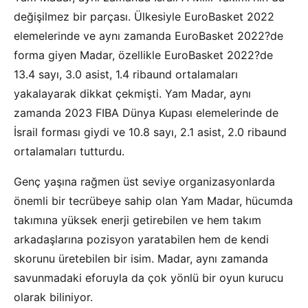
değişilmez bir parçası. Ülkesiyle EuroBasket 2022
elemelerinde ve aynı zamanda EuroBasket 2022?de
forma giyen Madar, özellikle EuroBasket 2022?de
13.4 sayı, 3.0 asist, 1.4 ribaund ortalamaları
yakalayarak dikkat çekmişti. Yam Madar, aynı
zamanda 2023 FIBA Dünya Kupası elemelerinde de
İsrail forması giydi ve 10.8 sayı, 2.1 asist, 2.0 ribaund
ortalamaları tutturdu.
Genç yaşına rağmen üst seviye organizasyonlarda
önemli bir tecrübeye sahip olan Yam Madar, hücumda
takımına yüksek enerji getirebilen ve hem takım
arkadaşlarına pozisyon yaratabilen hem de kendi
skorunu üretebilen bir isim. Madar, aynı zamanda
savunmadaki eforuyla da çok yönlü bir oyun kurucu
olarak biliniyor.