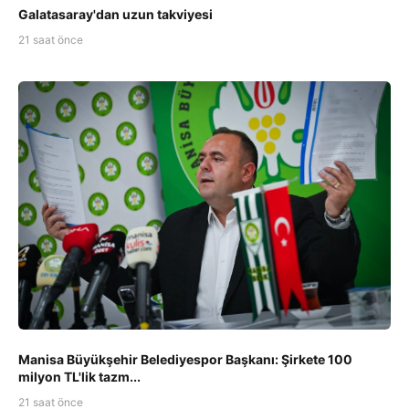
Galatasaray'dan uzun takviyesi
21 saat önce
Manisa Büyükşehir Belediyespor Başkanı: Şirkete 100
milyon TL'lik tazm...
21 saat önce