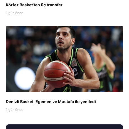
Körfez Basket'ten üç transfer
1 gün önce
Denizli Basket, Egemen ve Mustafa ile yeniledi
1 gün önce