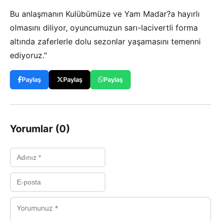
Bu anlaşmanın Kulübümüze ve Yam Madar?a hayırlı
olmasını diliyor, oyuncumuzun sarı-lacivertli forma
altında zaferlerle dolu sezonlar yaşamasını temenni
ediyoruz."
Paylaş
Paylaş
Paylaş
Yorumlar (0)