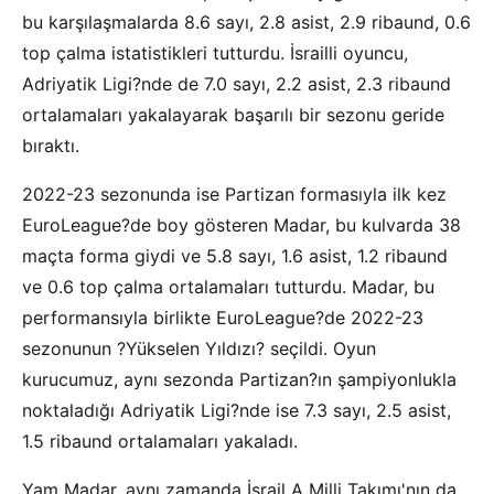
bu karşılaşmalarda 8.6 sayı, 2.8 asist, 2.9 ribaund, 0.6
top çalma istatistikleri tutturdu. İsrailli oyuncu,
Adriyatik Ligi?nde de 7.0 sayı, 2.2 asist, 2.3 ribaund
ortalamaları yakalayarak başarılı bir sezonu geride
bıraktı.
2022-23 sezonunda ise Partizan formasıyla ilk kez
EuroLeague?de boy gösteren Madar, bu kulvarda 38
maçta forma giydi ve 5.8 sayı, 1.6 asist, 1.2 ribaund
ve 0.6 top çalma ortalamaları tutturdu. Madar, bu
performansıyla birlikte EuroLeague?de 2022-23
sezonunun ?Yükselen Yıldızı? seçildi. Oyun
kurucumuz, aynı sezonda Partizan?ın şampiyonlukla
noktaladığı Adriyatik Ligi?nde ise 7.3 sayı, 2.5 asist,
1.5 ribaund ortalamaları yakaladı.
Yam Madar, aynı zamanda İsrail A Milli Takımı'nın da