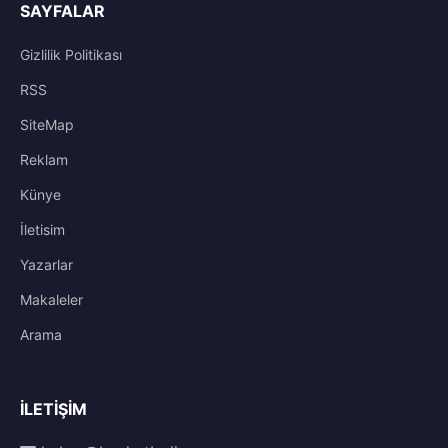
SAYFALAR
Gizlilik Politikası
RSS
SiteMap
Reklam
Künye
İletisim
Yazarlar
Makaleler
Arama
İLETIŞIM