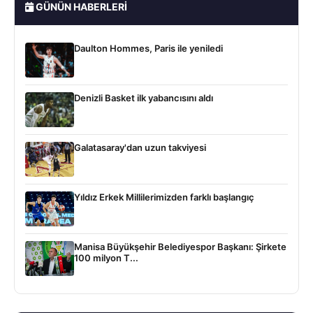
GÜNÜN HABERLERI
Daulton Hommes, Paris ile yeniledi
Denizli Basket ilk yabancısını aldı
Galatasaray'dan uzun takviyesi
Yıldız Erkek Millilerimizden farklı başlangıç
Manisa Büyükşehir Belediyespor Başkanı: Şirkete
100 milyon T...