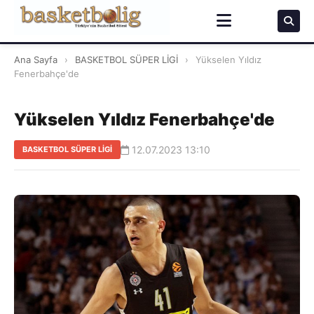
Ana Sayfa
›
BASKETBOL SÜPER LİGİ
›
Yükselen Yıldız
Fenerbahçe'de
Yükselen Yıldız Fenerbahçe'de
12.07.2023 13:10
BASKETBOL SÜPER LİGİ