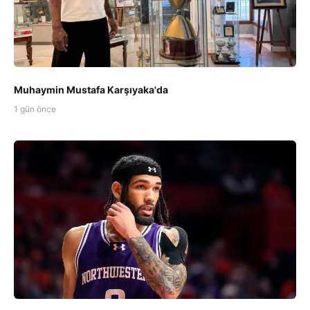
Muhaymin Mustafa Karşıyaka'da
1 gün önce