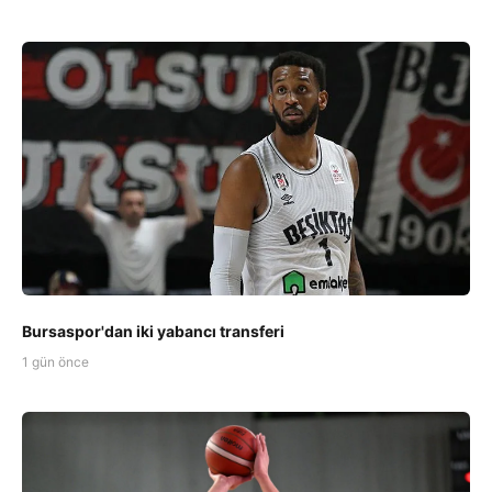
Bursaspor'dan iki yabancı transferi
1 gün önce