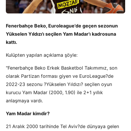
Fenerbahçe Beko, Euroleague'de geçen sezonun
Yükselen Yıldızı'ı seçilen Yam Madar'ı kadrosuna
kattı.
Kulüpten yapılan açıklama şöyle:
"Fenerbahçe Beko Erkek Basketbol Takımımız, son
olarak Partizan forması giyen ve EuroLeague?de
2022-23 sezonu ?Yükselen Yıldızı? seçilen oyun
kurucu Yam Madar (2000, 1.90) ile 2+1 yıllık
anlaşmaya vardı.
Yam Madar kimdir?
21 Aralık 2000 tarihinde Tel Aviv?de dünyaya gelen