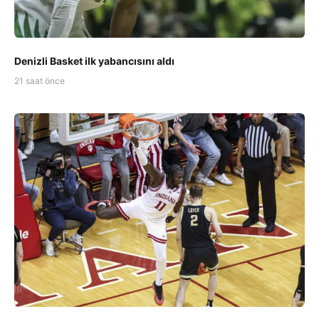
Denizli Basket ilk yabancısını aldı
21 saat önce