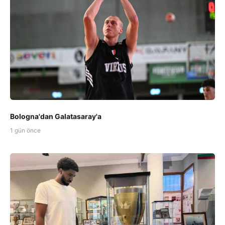
Bologna'dan Galatasaray'a
1 gün önce