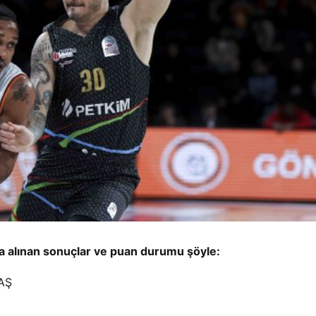
da alınan sonuçlar ve puan durumu şöyle:
AŞ