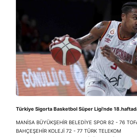
Türkiye Sigorta Basketbol Süper Ligi'nde 18.hafta
MANİSA BÜYÜKŞEHİR BELEDİYE SPOR 82 - 76 TOF
BAHÇEŞEHİR KOLEJİ 72 - 77 TÜRK TELEKOM