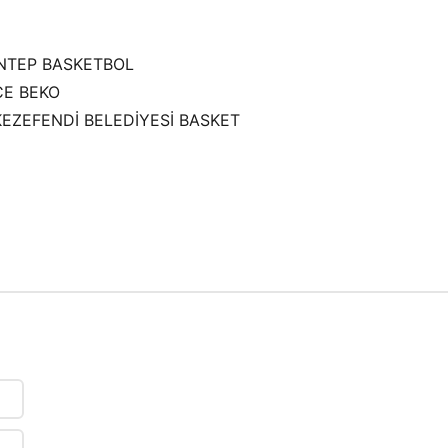
NTEP BASKETBOL
ÇE BEKO
KEZEFENDİ BELEDİYESİ BASKET