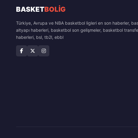
BASKET
BOLİG
Türkiye, Avrupa ve NBA basketbol ligleri en son haberler, ba
altyapı haberleri, basketbol son gelişmeler, basketbol transfe
haberleri, bsl, tb2l, ebbl