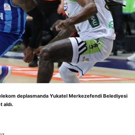
 Telekom deplasmanda Yukatel Merkezefendi Belediyesi
 aldı.
ız