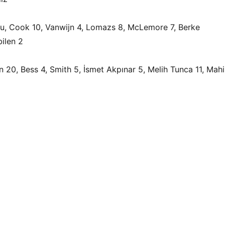
lu, Cook 10, Vanwijn 4, Lomazs 8, McLemore 7, Berke
ilen 2
20, Bess 4, Smith 5, İsmet Akpınar 5, Melih Tunca 11, Mahi