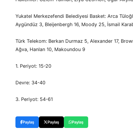
Yukatel Merkezefendi Belediyesi Basket: Arca Tüloğ
Aygündüz 3, Bleijenbergh 16, Moody 25, İsmail Karab
Türk Telekom: Berkan Durmaz 5, Alexander 17, Brown 
Ağva, Hanlan 10, Makoundou 9
1. Periyot: 15-20
Devre: 34-40
3. Periyot: 54-61
Paylaş
Paylaş
Paylaş