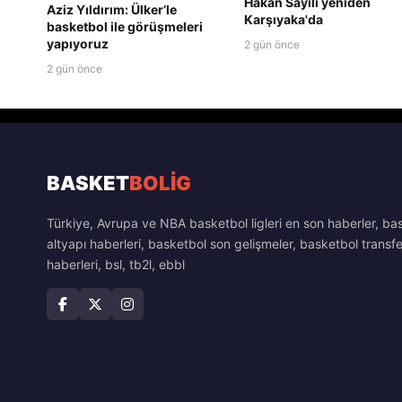
Hakan Sayılı yeniden
Aziz Yıldırım: Ülker’le
Karşıyaka'da
basketbol ile görüşmeleri
yapıyoruz
2 gün önce
2 gün önce
BASKET
BOLİG
Türkiye, Avrupa ve NBA basketbol ligleri en son haberler, ba
altyapı haberleri, basketbol son gelişmeler, basketbol transfe
haberleri, bsl, tb2l, ebbl