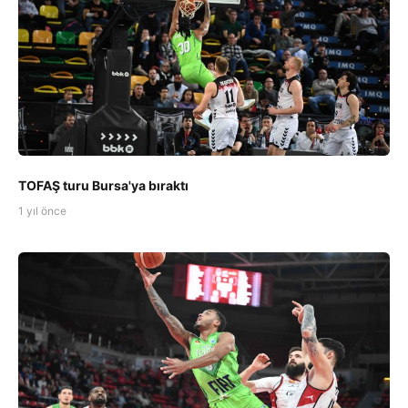
TOFAŞ turu Bursa'ya bıraktı
1 yıl önce