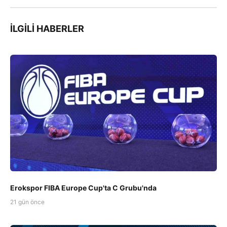
İLGILI HABERLER
Erokspor FIBA Europe Cup'ta C Grubu'nda
21 gün önce