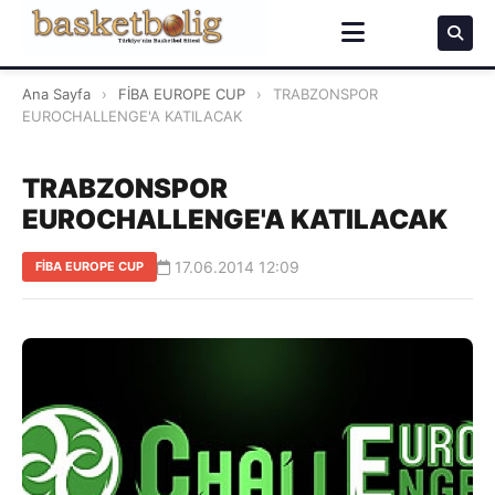
Ana Sayfa
›
FİBA EUROPE CUP
›
TRABZONSPOR
EUROCHALLENGE'A KATILACAK
TRABZONSPOR
EUROCHALLENGE'A KATILACAK
17.06.2014 12:09
FİBA EUROPE CUP