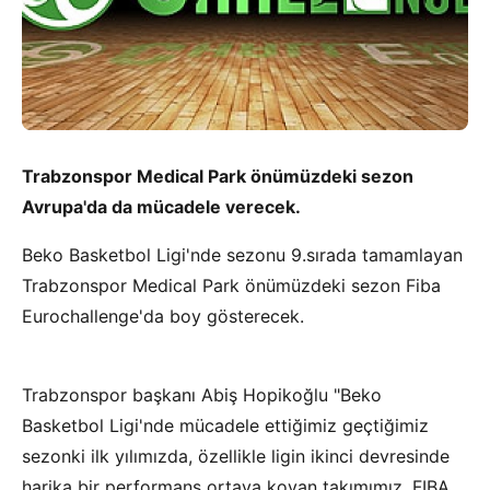
Trabzonspor Medical Park önümüzdeki sezon
Avrupa'da da mücadele verecek.
Beko Basketbol Ligi'nde sezonu 9.sırada tamamlayan
Trabzonspor Medical Park önümüzdeki sezon Fiba
Eurochallenge'da boy gösterecek.
Trabzonspor başkanı
Abiş Hopikoğlu
"Beko
Basketbol Ligi'nde mücadele ettiğimiz geçtiğimiz
sezonki ilk yılımızda, özellikle ligin ikinci devresinde
harika bir performans ortaya koyan takımımız, FIBA