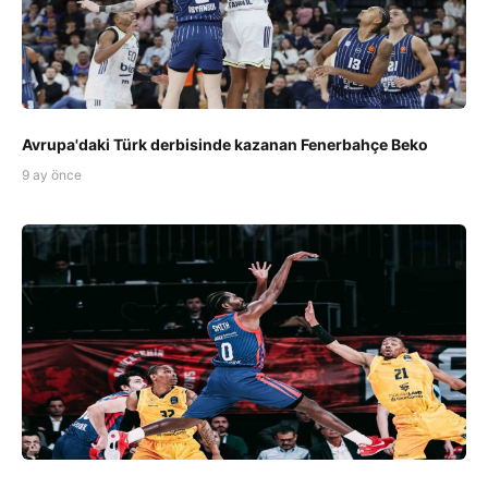
Avrupa'daki Türk derbisinde kazanan Fenerbahçe Beko
9 ay önce