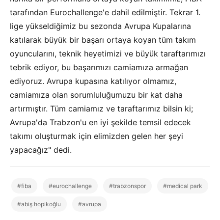
tarafından Eurochallenge'e dahil edilmiştir. Tekrar 1.
lige yükseldiğimiz bu sezonda Avrupa Kupalarına
katılarak büyük bir başarı ortaya koyan tüm takım
oyuncularını, teknik heyetimizi ve büyük taraftarımızı
tebrik ediyor, bu başarımızı camiamıza armağan
ediyoruz.
Avrupa kupasına katılıyor olmamız,
camiamıza olan sorumluluğumuzu bir kat daha
artırmıştır. Tüm camiamız ve taraftarımız bilsin ki;
Avrupa'da Trabzon'u en iyi şekilde temsil edecek
takımı oluşturmak için elimizden gelen her şeyi
yapacağız" dedi.
#fiba
#eurochallenge
#trabzonspor
#medical park
#abiş hopikoğlu
#avrupa