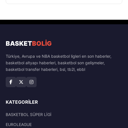
BASKET
BOLİG
Türkiye, Avrupa ve NBA basketbol ligleri en son haberler,
basketbol altyapı haberleri, basketbol son gelişmeler,
basketbol transfer haberleri, bsl, tb2l, ebbl
KATEGORILER
BASKETBOL SÜPER LİGİ
EUROLEAGUE