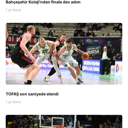
Bahçeşehir Koleji'nden finale dev adım
1 yıl önce
TOFAŞ son saniyede elendi
1 yıl önce