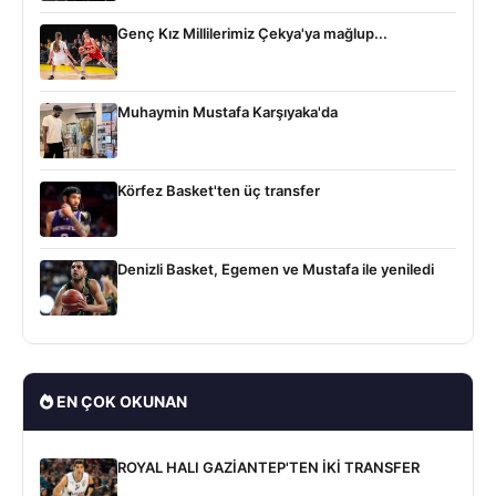
Genç Kız Millilerimiz Çekya'ya mağlup...
Muhaymin Mustafa Karşıyaka'da
Körfez Basket'ten üç transfer
Denizli Basket, Egemen ve Mustafa ile yeniledi
EN ÇOK OKUNAN
ROYAL HALI GAZİANTEP'TEN İKİ TRANSFER