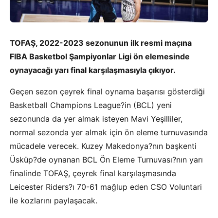
TOFAŞ, 2022-2023 sezonunun ilk resmi maçına
FIBA Basketbol Şampiyonlar Ligi ön elemesinde
oynayacağı yarı final karşılaşmasıyla çıkıyor.
Geçen sezon çeyrek final oynama başarısı gösterdiği
Basketball Champions League?in (BCL) yeni
sezonunda da yer almak isteyen Mavi Yeşilliler,
normal sezonda yer almak için ön eleme turnuvasında
mücadele verecek. Kuzey Makedonya?nın başkenti
Üsküp?de oynanan BCL Ön Eleme Turnuvası?nın yarı
finalinde TOFAŞ, çeyrek final karşılaşmasında
Leicester Riders?ı 70-61 mağlup eden CSO Voluntari
ile kozlarını paylaşacak.