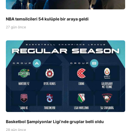
NBA temsilcileri 54 kulüple bir araya geldi
27 gün önce
Basketbol Şampiyonlar Ligi’nde gruplar belli oldu
28 gün önce