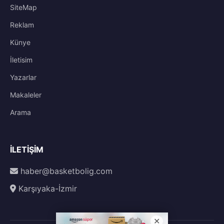
SiteMap
Reklam
Künye
İletisim
Yazarlar
Makaleler
Arama
İLETIŞIM
haber@basketbolig.com
Karşıyaka-İzmir