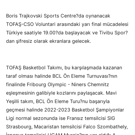
Boris Trajkovski Sports Centre?da oynanacak
TOFAŞ-CSO Voluntari arasındaki yarı final mücadelesi
Türkiye saatiyle 19.00?da başlayacak ve Tivibu Spor?
dan şifresiz olarak ekranlara gelecek.
TOFAŞ Basketbol Takımı, bu karşılaşmada kazanan
taraf olması halinde BCL Ön Eleme Turnuvası?nın
finalinde Fribourg Olympic - Niners Chemnitz
eşleşmesinin galibiyle kozlarını paylaşacak. Mavi
Yeşilli takım, BCL Ön Eleme Turu?nu başarıyla
geçmesi halinde 2022-2023 Basketbol Şampiyonlar
Ligi normal sezonunda ise Fransız temsilcisi SIG
Strasbourg, Macaristan temsilcisi Falco Szombathely,