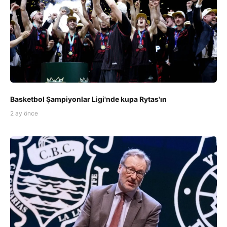
Basketbol Şampiyonlar Ligi'nde kupa Rytas'ın
2 ay önce