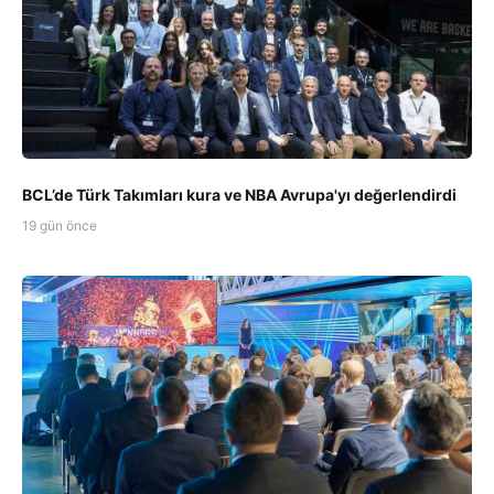
BCL’de Türk Takımları kura ve NBA Avrupa'yı değerlendirdi
19 gün önce