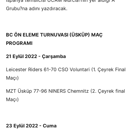
İspanya temsilcisi UCAM Murcia?nın yer aldığı A
Grubu?na adını yazdıracak.
BC ÖN ELEME TURNUVASI (ÜSKÜP) MAÇ
PROGRAMI
21 Eylül 2022 - Çarşamba
Leicester Riders 61-70 CSO Voluntari (1. Çeyrek Final
Maçı)
MZT Üsküp 77-96 NINERS Chemnitz (2. Çeyrek final
Maçı)
23 Eylül 2022 - Cuma