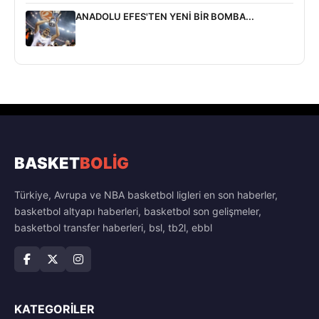
ANADOLU EFES'TEN YENİ BİR BOMBA...
BASKET
BOLİG
Türkiye, Avrupa ve NBA basketbol ligleri en son haberler,
basketbol altyapı haberleri, basketbol son gelişmeler,
basketbol transfer haberleri, bsl, tb2l, ebbl
KATEGORILER