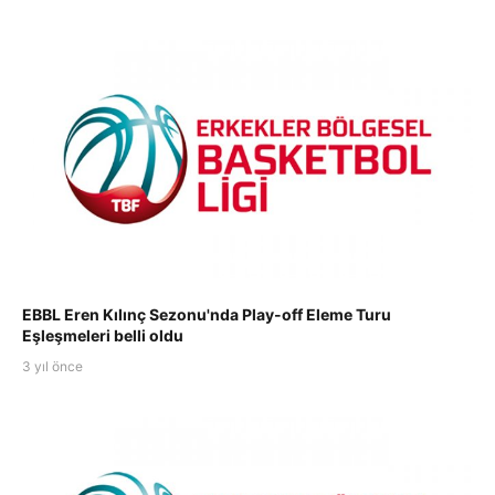
EBBL Eren Kılınç Sezonu'nda Play-off Eleme Turu
Eşleşmeleri belli oldu
3 yıl önce