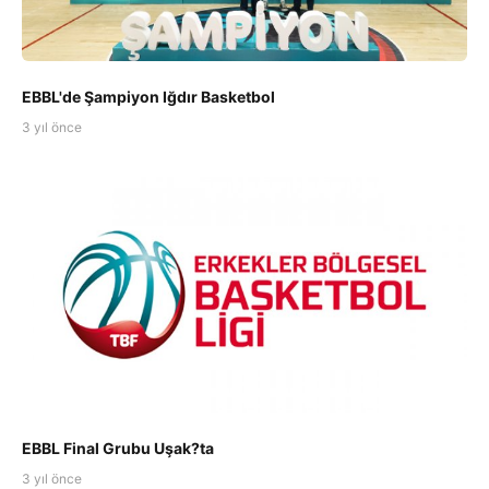
EBBL'de Şampiyon Iğdır Basketbol
3 yıl önce
EBBL Final Grubu Uşak?ta
3 yıl önce