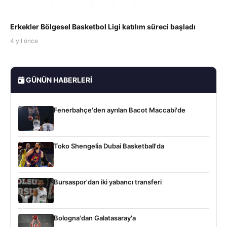
Erkekler Bölgesel Basketbol Ligi katılım süreci başladı
4 yıl önce
GÜNÜN HABERLERI
Fenerbahçe'den ayrılan Bacot Maccabi'de
Toko Shengelia Dubai Basketball'da
Bursaspor'dan iki yabancı transferi
Bologna'dan Galatasaray'a