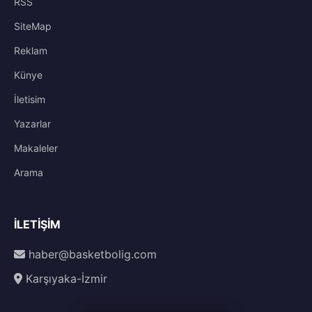
RSS
SiteMap
Reklam
Künye
İletisim
Yazarlar
Makaleler
Arama
İLETIŞIM
haber@basketbolig.com
Karşıyaka-İzmir