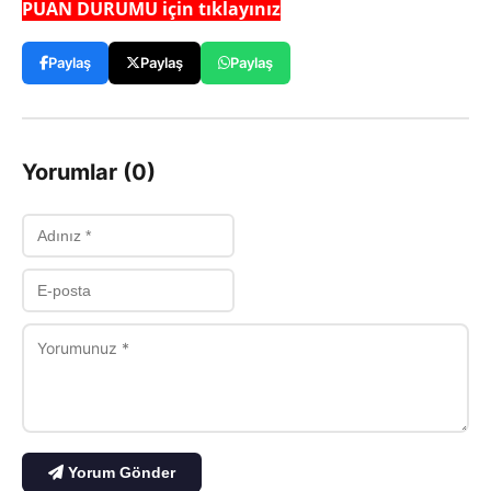
PUAN DURUMU için tıklayınız
Paylaş
Paylaş
Paylaş
Yorumlar (0)
Yorum Gönder