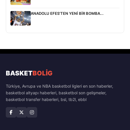
ANADOLU EFES'TEN YENİ BİR BOMBA...
BASKET
BOLİG
Türkiye, Avrupa ve NBA basketbol ligleri en son haberler,
basketbol altyapı haberleri, basketbol son gelişmeler,
basketbol transfer haberleri, bsl, tb2l, ebbl