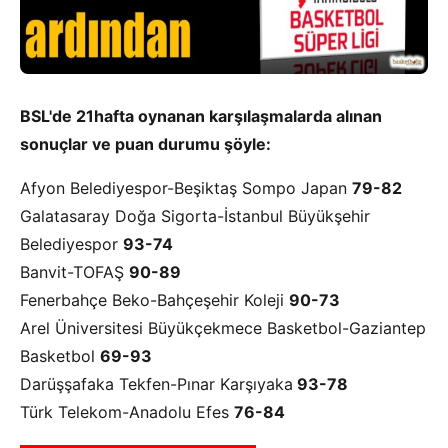
BSL'de 21hafta oynanan karşılaşmalarda alınan
sonuçlar ve puan durumu şöyle:
Afyon Belediyespor-Beşiktaş Sompo Japan
79-82
Galatasaray Doğa Sigorta-İstanbul Büyükşehir
Belediyespor
93-74
Banvit-TOFAŞ
90-89
Fenerbahçe Beko-Bahçeşehir Koleji
90-73
Arel Üniversitesi Büyükçekmece Basketbol-Gaziantep
Basketbol
69-93
Darüşşafaka Tekfen-Pınar Karşıyaka
93-78
Türk Telekom-Anadolu Efes
76-84