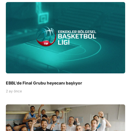
EBBL'de Final Grubu heyecanı başlıyor
2 ay önce