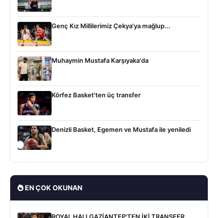
Genç Kız Millilerimiz Çekya'ya mağlup...
Muhaymin Mustafa Karşıyaka'da
Körfez Basket'ten üç transfer
Denizli Basket, Egemen ve Mustafa ile yeniledi
EN ÇOK OKUNAN
ROYAL HALI GAZİANTEP'TEN İKİ TRANSFER