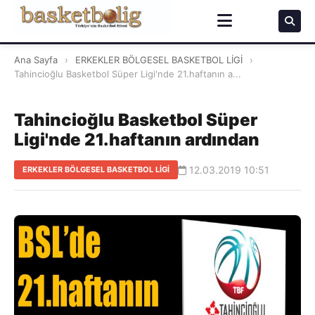
Ana Sayfa
›
ERKEKLER BÖLGESEL BASKETBOL LİGİ
›
Tahincioğlu Basketbol Süper Ligi'nde 21.haftanın a...
Tahincioğlu Basketbol Süper
Ligi'nde 21.haftanın ardından
12.03.2019 10:51
ERKEKLER BÖLGESEL BASKETBOL LİGİ