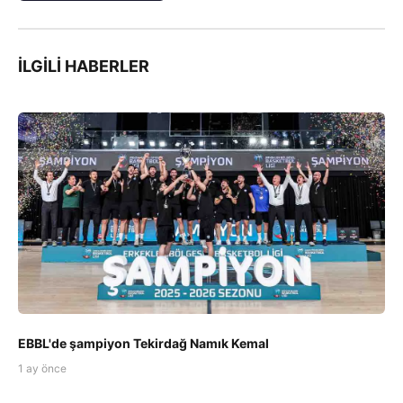
İLGILI HABERLER
EBBL'de şampiyon Tekirdağ Namık Kemal
1 ay önce