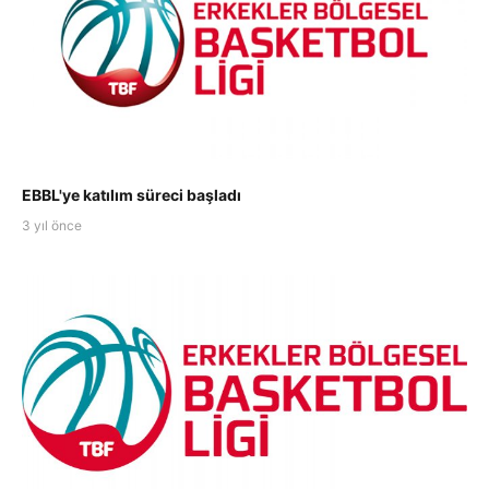
EBBL'ye katılım süreci başladı
3 yıl önce