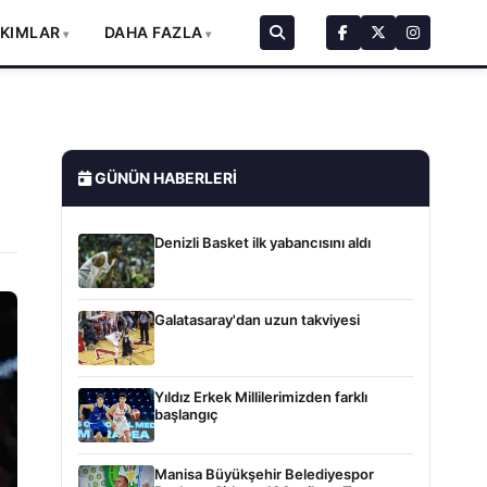
AKIMLAR
DAHA FAZLA
GÜNÜN HABERLERI
Denizli Basket ilk yabancısını aldı
Galatasaray'dan uzun takviyesi
Yıldız Erkek Millilerimizden farklı
başlangıç
Manisa Büyükşehir Belediyespor