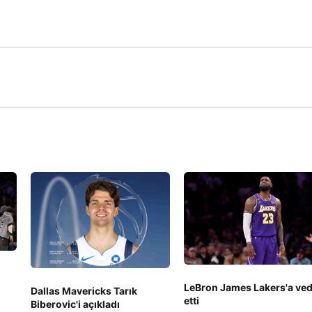
LeBron James Lakers'a ve
Dallas Mavericks Tarık
etti
Biberovic'i açıkladı