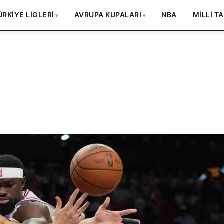
ÜRKİYE LİGLERİ
AVRUPA KUPALARI
NBA
MİLLİ T