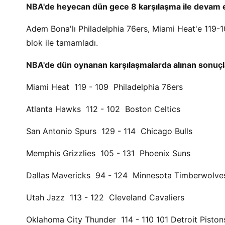
NBA'de heyecan dün gece 8 karşılaşma ile devam e
Adem Bona'lı Philadelphia 76ers, Miami Heat'e 119-
blok ile tamamladı.
NBA'de dün oynanan karşılaşmalarda alınan sonuçl
Miami Heat 119 - 109 Philadelphia 76ers
Atlanta Hawks 112 - 102 Boston Celtics
San Antonio Spurs 129 - 114 Chicago Bulls
Memphis Grizzlies 105 - 131 Phoenix Suns
Dallas Mavericks 94 - 124 Minnesota Timberwolv
Utah Jazz 113 - 122 Cleveland Cavaliers
Oklahoma City Thunder 114 - 110 101 Detroit Pisto