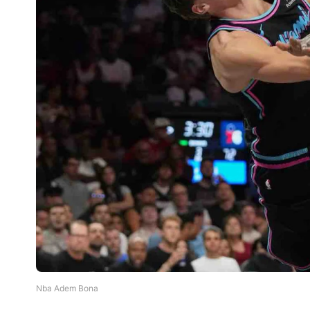
Nba Adem Bona