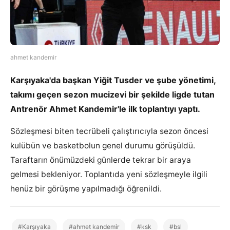
ahmet kandemir
Karşıyaka'da başkan Yiğit Tusder ve şube yönetimi,
takımı geçen sezon mucizevi bir şekilde ligde tutan
Antrenör Ahmet Kandemir'le ilk toplantıyı yaptı.
Sözleşmesi biten tecrübeli çalıştırıcıyla sezon öncesi
kulübün ve basketbolun genel durumu görüşüldü.
Taraftarın önümüzdeki günlerde tekrar bir araya
gelmesi bekleniyor. Toplantıda yeni sözleşmeyle ilgili
henüz bir görüşme yapılmadığı öğrenildi.
#Karşıyaka
#ahmet kandemir
#ksk
#bsl