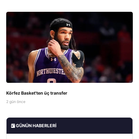
Körfez Basket'ten üç transfer
2 gün önce
GÜNÜN HABERLERI