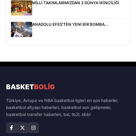
MİLLİ TAKIMLARIMIZDAN 2 DÜNYA İKİNCİLİĞİ
ANADOLU EFES'TEN YENİ BİR BOMBA...
BASKET
BOLİG
Türkiye, Avrupa ve NBA basketbol ligleri en son haberler,
basketbol altyapı haberleri, basketbol son gelişmeler,
basketbol transfer haberleri, bsl, tb2l, ebbl