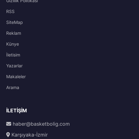
Gizlilik Politikası
RSS
SiteMap
Reklam
Künye
İletisim
Yazarlar
Makaleler
Arama
İLETIŞIM
haber@basketbolig.com
Karşıyaka-İzmir