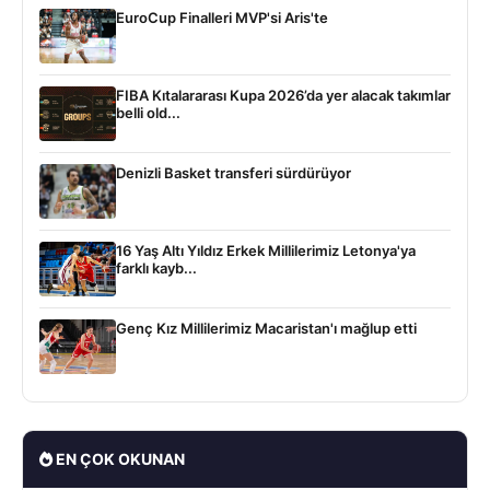
EuroCup Finalleri MVP'si Aris'te
FIBA Kıtalararası Kupa 2026’da yer alacak takımlar
belli old...
Denizli Basket transferi sürdürüyor
16 Yaş Altı Yıldız Erkek Millilerimiz Letonya'ya
farklı kayb...
Genç Kız Millilerimiz Macaristan'ı mağlup etti
EN ÇOK OKUNAN