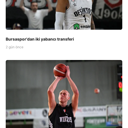
Bursaspor'dan iki yabancı transferi
2 gün önce