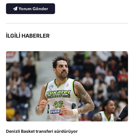
Yorum Gönder
İLGILI HABERLER
Denizli Basket transferi sürdürüyor