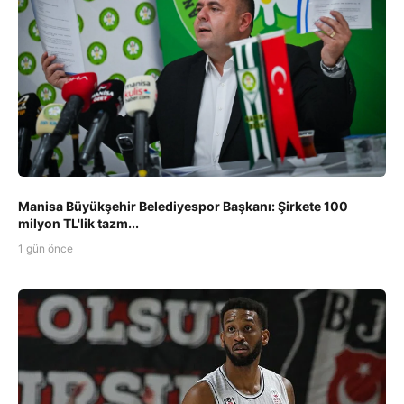
Manisa Büyükşehir Belediyespor Başkanı: Şirkete 100
milyon TL'lik tazm...
1 gün önce