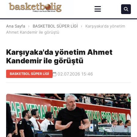
Ana Sayfa
›
BASKETBOL SÜPER LİGİ
›
Karşıyaka'da yönetim
Ahmet Kandemir ile görüştü
Karşıyaka'da yönetim Ahmet
Kandemir ile görüştü
02.07.2026 15:46
BASKETBOL SÜPER LİGİ