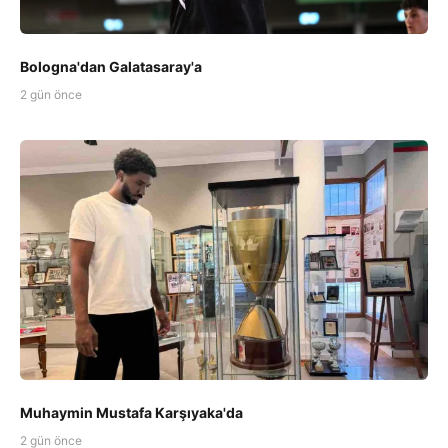
Bologna'dan Galatasaray'a
2 gün önce
Muhaymin Mustafa Karşıyaka'da
2 gün önce