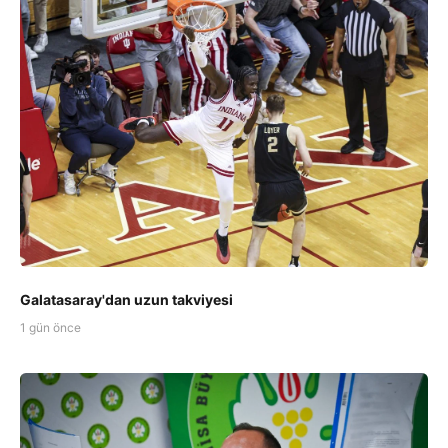
Galatasaray'dan uzun takviyesi
1 gün önce