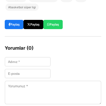
#basketbol süper ligi
Paylaş
Paylaş
Paylaş
Yorumlar (0)