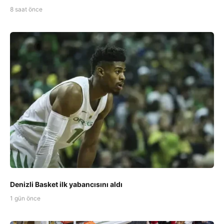
8 saat önce
Denizli Basket ilk yabancısını aldı
1 gün önce