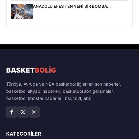
ANADOLU EFES'TEN YENİ BİR BOMBA...
BASKET
BOLİG
Türkiye, Avrupa ve NBA basketbol ligleri en son haberler,
basketbol altyapı haberleri, basketbol son gelişmeler,
basketbol transfer haberleri, bsl, tb2l, ebbl
KATEGORILER