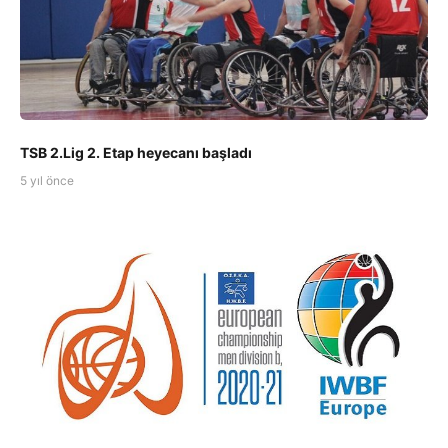
TSB 2.Lig 2. Etap heyecanı başladı
5 yıl önce