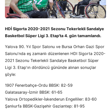
HDİ Sigorta 2020-2021 Sezonu Tekerlekli Sandalye
Basketbol Süper Ligi 3. Etap'ta 4. gün tamamlandı.
Yalova 90. Yıl Spor Salonu ve Bursa Orhan Gazi Spor
Salonu'nda eş zamanlı düzenlenen HDI Sigorta 2020-
2021 Sezonu Tekerlekli Sandalye Basketbol Süper
Ligi 3. Etap'ın dördüncü gününde alınan sonuçlar
şöyle:
1907 Fenerbahçe-Ordu BBSK: 82-59
Galatasaray-İzmir BBSK: 61-65
Yalova Ortopedikler-İskenderun Engelliler: 83-60
Şanlıurfa BBSK-Gazişehir Gaziantep: 81-95