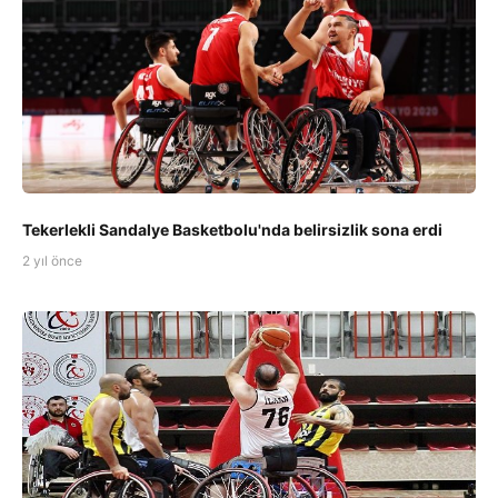
Tekerlekli Sandalye Basketbolu'nda belirsizlik sona erdi
2 yıl önce