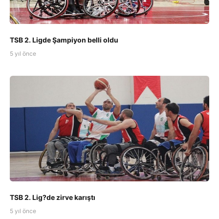
TSB 2. Ligde Şampiyon belli oldu
5 yıl önce
TSB 2. Lig?de zirve karıştı
5 yıl önce