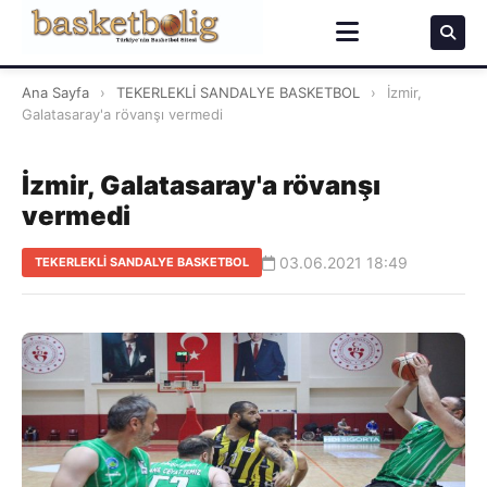
Ana Sayfa
›
TEKERLEKLİ SANDALYE BASKETBOL
›
İzmir,
Galatasaray'a rövanşı vermedi
İzmir, Galatasaray'a rövanşı
vermedi
03.06.2021 18:49
TEKERLEKLİ SANDALYE BASKETBOL