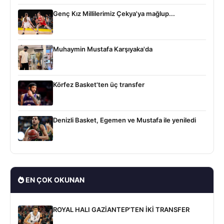
Genç Kız Millilerimiz Çekya'ya mağlup...
Muhaymin Mustafa Karşıyaka'da
Körfez Basket'ten üç transfer
Denizli Basket, Egemen ve Mustafa ile yeniledi
EN ÇOK OKUNAN
ROYAL HALI GAZİANTEP'TEN İKİ TRANSFER