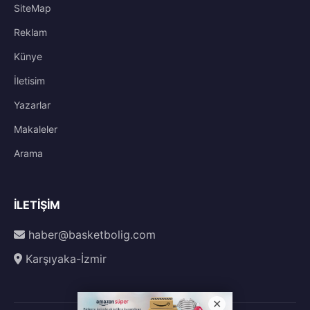
SiteMap
Reklam
Künye
İletisim
Yazarlar
Makaleler
Arama
İLETIŞIM
haber@basketbolig.com
Karşıyaka-İzmir