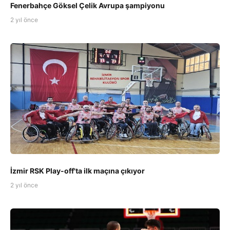
Fenerbahçe Göksel Çelik Avrupa şampiyonu
2 yıl önce
İzmir RSK Play-off'ta ilk maçına çıkıyor
2 yıl önce