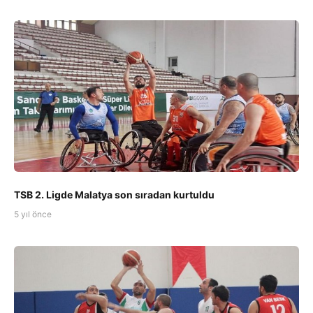
TSB 2. Ligde Malatya son sıradan kurtuldu
5 yıl önce