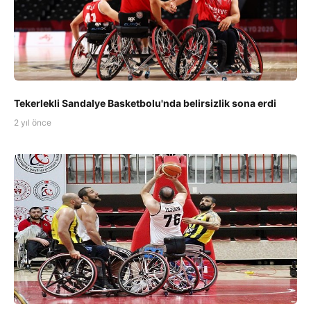
Tekerlekli Sandalye Basketbolu'nda belirsizlik sona erdi
2 yıl önce