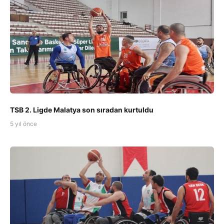
TSB 2. Ligde Malatya son sıradan kurtuldu
5 yıl önce