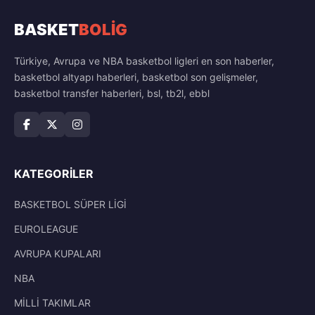
BASKET
BOLİG
Türkiye, Avrupa ve NBA basketbol ligleri en son haberler,
basketbol altyapı haberleri, basketbol son gelişmeler,
basketbol transfer haberleri, bsl, tb2l, ebbl
KATEGORILER
BASKETBOL SÜPER LİGİ
EUROLEAGUE
AVRUPA KUPALARI
NBA
MİLLİ TAKIMLAR