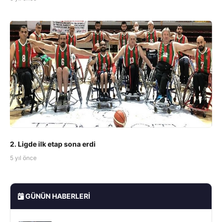
2. Ligde ilk etap sona erdi
5 yıl önce
GÜNÜN HABERLERI