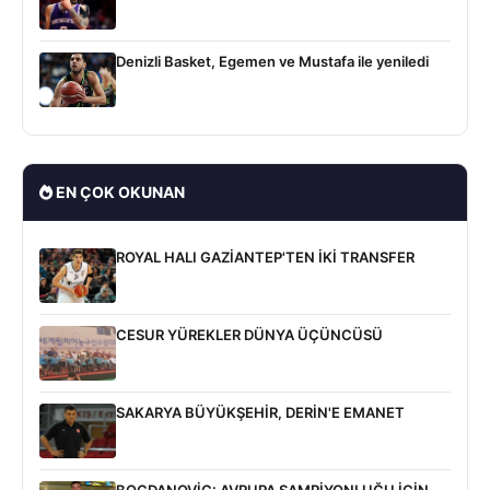
Denizli Basket, Egemen ve Mustafa ile yeniledi
EN ÇOK OKUNAN
ROYAL HALI GAZİANTEP'TEN İKİ TRANSFER
CESUR YÜREKLER DÜNYA ÜÇÜNCÜSÜ
SAKARYA BÜYÜKŞEHİR, DERİN'E EMANET