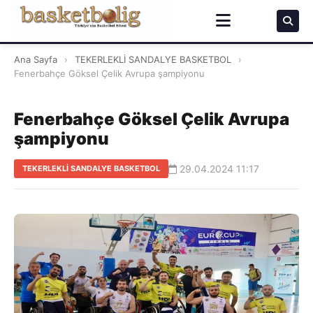
Ana Sayfa
›
TEKERLEKLİ SANDALYE BASKETBOL
›
Fenerbahçe Göksel Çelik Avrupa şampiyonu
Fenerbahçe Göksel Çelik Avrupa
şampiyonu
29.04.2024 11:17
TEKERLEKLİ SANDALYE BASKETBOL