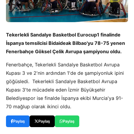
Tekerlekli Sandalye Basketbol Eurocup1 finalinde
İspanya temsilcisi Bidaideak Bilbao'yu 78-75 yenen
Fenerbahçe Göksel Çelik Avrupa şampiyonu oldu.
Fenerbahçe, Tekerlekli Sandalye Basketbol Avrupa
Kupası 3 ve 2'nin ardından 1'de de şampiyonluk ipini
göğüsledi. Tekerlekli Sandalye Basketbol Avrupa
Kupası 3'te mücadele eden İzmir Büyükşehir
Belediyespor ise finalde İspanya ekibi Murcia'ya 91-
70 mağlup olarak ikinci oldu.
Paylaş
Paylaş
Paylaş