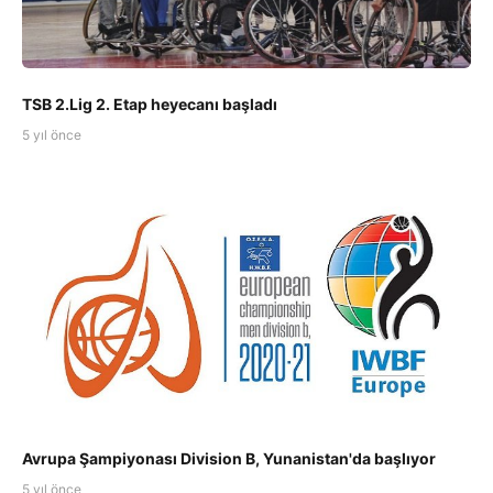
TSB 2.Lig 2. Etap heyecanı başladı
5 yıl önce
Avrupa Şampiyonası Division B, Yunanistan'da başlıyor
5 yıl önce