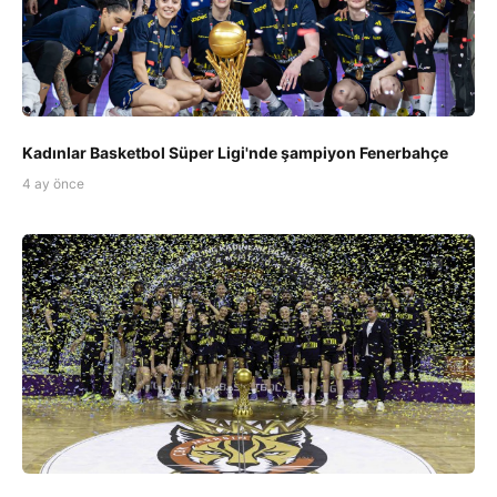
Kadınlar Basketbol Süper Ligi'nde şampiyon Fenerbahçe
4 ay önce