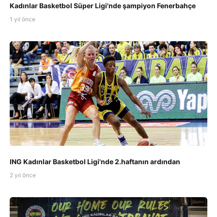
Kadınlar Basketbol Süper Ligi'nde şampiyon Fenerbahçe
1 yıl önce
ING Kadınlar Basketbol Ligi'nde 2.haftanın ardından
2 yıl önce