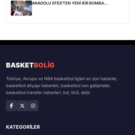
ANADOLU EFES'TEN YENİ BİR BOMBA...
BASKET
BOLİG
Türkiye, Avrupa ve NBA basketbol ligleri en son haberler,
basketbol altyapı haberleri, basketbol son gelişmeler,
basketbol transfer haberleri, bsl, tb2l, ebbl
KATEGORILER