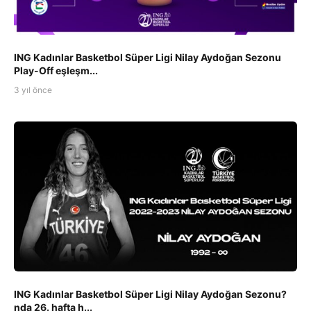
ING Kadınlar Basketbol Süper Ligi Nilay Aydoğan Sezonu
Play-Off eşleşm...
3 yıl önce
ING Kadınlar Basketbol Süper Ligi Nilay Aydoğan Sezonu?
nda 26. hafta h...