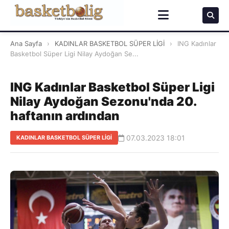
Ana Sayfa
›
KADINLAR BASKETBOL SÜPER LİGİ
›
ING Kadınlar
Basketbol Süper Ligi Nilay Aydoğan Se...
ING Kadınlar Basketbol Süper Ligi
Nilay Aydoğan Sezonu'nda 20.
haftanın ardından
07.03.2023 18:01
KADINLAR BASKETBOL SÜPER LİGİ