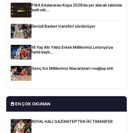
FIBA Kıtalararası Kupa 2026’da yer alacak takımlar
belli old...
Denizli Basket transferi sürdürüyor
16 Yaş Altı Yıldız Erkek Millilerimiz Letonya'ya
farklı kayb...
Genç Kız Millilerimiz Macaristan'ı mağlup etti
EN ÇOK OKUNAN
ROYAL HALI GAZİANTEP'TEN İKİ TRANSFER