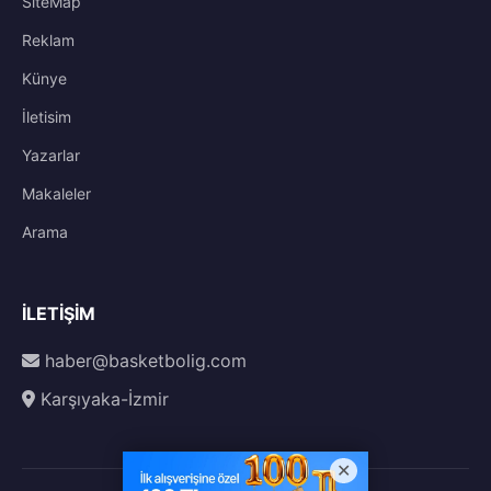
SiteMap
Reklam
Künye
İletisim
Yazarlar
Makaleler
Arama
İLETIŞIM
haber@basketbolig.com
Karşıyaka-İzmir