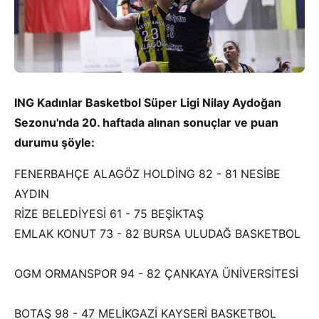
ING Kadınlar Basketbol Süper Ligi Nilay Aydoğan
Sezonu'nda 20. haftada alınan sonuçlar ve puan
durumu şöyle:
FENERBAHÇE ALAGÖZ HOLDİNG 82 - 81 NESİBE
AYDIN
RİZE BELEDİYESİ 61 - 75 BEŞİKTAŞ
EMLAK KONUT 73 - 82 BURSA ULUDAĞ BASKETBOL
OGM ORMANSPOR 94 - 82 ÇANKAYA ÜNİVERSİTESİ
BOTAŞ 98 - 47 MELİKGAZİ KAYSERİ BASKETBOL