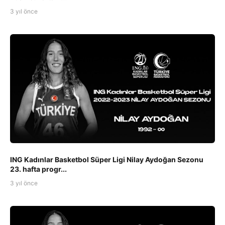
3 yıl önce
ING Kadınlar Basketbol Süper Ligi Nilay Aydoğan Sezonu
23. hafta progr...
3 yıl önce