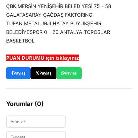
ÇBK MERSİN YENİŞEHİR BELEDİYESİ 75 - 58
GALATASARAY ÇAĞDAŞ FAKTORING
TUFAN METALURJİ HATAY BÜYÜKŞEHİR
BELEDİYESPOR 0 - 20 ANTALYA TOROSLAR
BASKETBOL
PUAN DURUMU için tıklayınız
Paylaş
Paylaş
Paylaş
Yorumlar (0)