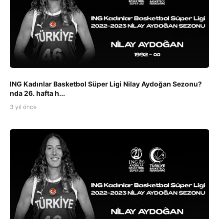
ING Kadınlar Basketbol Süper Ligi Nilay Aydoğan Sezonu?
nda 26. hafta h...
3 yıl önce