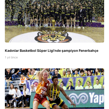
Kadınlar Basketbol Süper Ligi'nde şampiyon Fenerbahçe
1 yıl önce