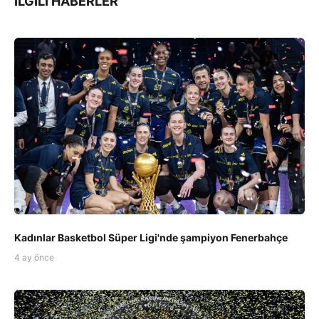
İLGILI HABERLER
Kadınlar Basketbol Süper Ligi'nde şampiyon Fenerbahçe
4 ay önce