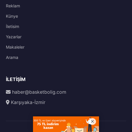
Reklam
Künye
İletisim
Yazarlar
Makaleler
Arama
İLETIŞIM
haber@basketbolig.com
Karşıyaka-İzmir