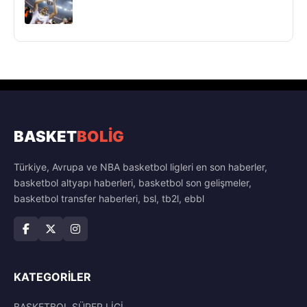
BASKET
BOLİG
Türkiye, Avrupa ve NBA basketbol ligleri en son haberler,
basketbol altyapı haberleri, basketbol son gelişmeler,
basketbol transfer haberleri, bsl, tb2l, ebbl
KATEGORILER
BASKETBOL SÜPER LİGİ