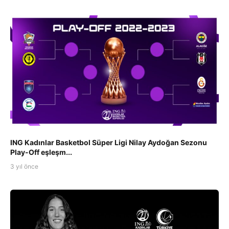
ING Kadınlar Basketbol Süper Ligi Nilay Aydoğan Sezonu
Play-Off eşleşm...
3 yıl önce