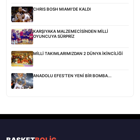
CHRIS BOSH MIAMI'DE KALDI
KARŞIYAKA MALZEMECİSİNDEN MİLLİ
OYUNCUYA SÜRPRİZ
MİLLİ TAKIMLARIMIZDAN 2 DÜNYA İKİNCİLİĞİ
ANADOLU EFES'TEN YENİ BİR BOMBA...
BASKET
BOLİG