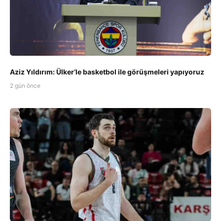
Aziz Yıldırım: Ülker’le basketbol ile görüşmeleri yapıyoruz
2 gün önce