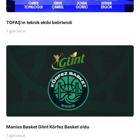
TOFAŞ'ın teknik ekibi belirlendi
1 gün önce
Manisa Basket Glint Körfez Basket oldu
1 gün önce