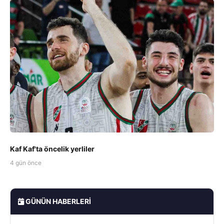
Kaf Kaf'ta öncelik yerliler
4 gün önce
GÜNÜN HABERLERI