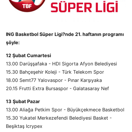
ING Basketbol Süper Ligi?nde 21. haftanın programı
şöyle:
12 Şubat Cumartesi
13.00 Darüşşafaka - HDI Sigorta Afyon Belediyesi
15.30 Bahçeşehir Koleji - Türk Telekom Spor
18.00 Semt77 Yalovaspor - Pınar Karşıyaka
20.15 Frutti Extra Bursaspor - Galatasaray Nef
13 Şubat Pazar
13.00 Aliağa Petkim Spor - Büyükçekmece Basketbol
15.30 Yukatel Merkezefendi Belediyesi Basket -
Beşiktaş Icrypex