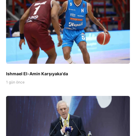
Ishmael El-Amin Karşıyaka'da
1 gün önce