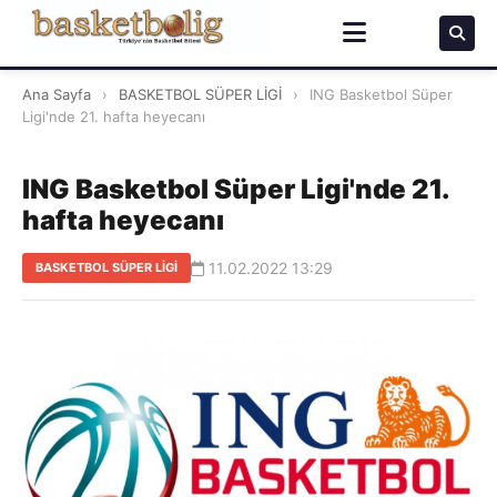
Ana Sayfa
›
BASKETBOL SÜPER LİGİ
›
ING Basketbol Süper
Ligi'nde 21. hafta heyecanı
ING Basketbol Süper Ligi'nde 21.
hafta heyecanı
11.02.2022 13:29
BASKETBOL SÜPER LİGİ