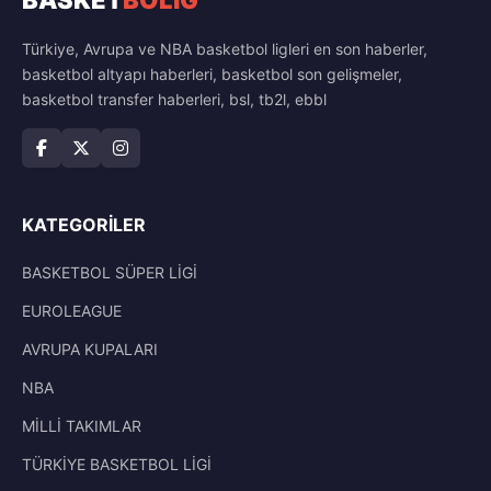
Türkiye, Avrupa ve NBA basketbol ligleri en son haberler,
basketbol altyapı haberleri, basketbol son gelişmeler,
basketbol transfer haberleri, bsl, tb2l, ebbl
KATEGORILER
BASKETBOL SÜPER LİGİ
EUROLEAGUE
AVRUPA KUPALARI
NBA
MİLLİ TAKIMLAR
TÜRKİYE BASKETBOL LİGİ