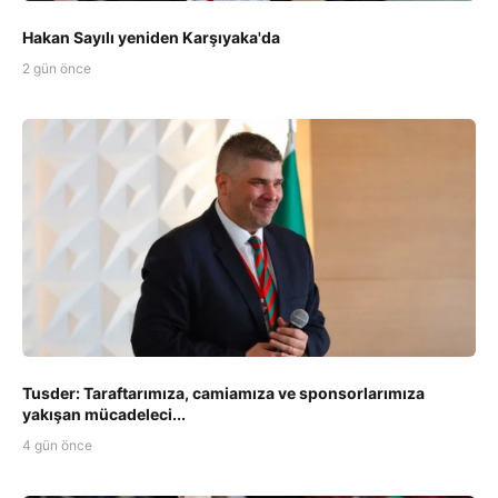
Hakan Sayılı yeniden Karşıyaka'da
2 gün önce
Tusder: Taraftarımıza, camiamıza ve sponsorlarımıza
yakışan mücadeleci...
4 gün önce