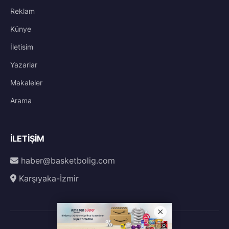
Reklam
Künye
İletisim
Yazarlar
Makaleler
Arama
İLETIŞIM
haber@basketbolig.com
Karşıyaka-İzmir