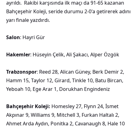
ayrıldı. Rakibi karşısında ilk maçı da 91-65 kazanan
Bahçeşehir Koleji, seride durumu 2-0'a getirerek adını
yarı finale yazdırdı.
Salon
: Hayri Gür
Hakemler
: Hüseyin Çelik, Ali Şakacı, Alper Özgök
Trabzonspor
: Reed 28, Alican Güney, Berk Demir 2,
Hamm 15, Taylor 12, Girard, Tinkle 10, Batu Bircan,
Yeboah 10, Ege Arar 1, Dorukhan Engindeniz
Bahçeşehir Koleji:
Homesley 27, Flynn 24, İsmet
Akpınar 9, Williams 9, Mitchell 3, Furkan Haltalı 2,
Ahmet Arda Aydın, Ponitka 2, Cavanaugh 8, Hale 10