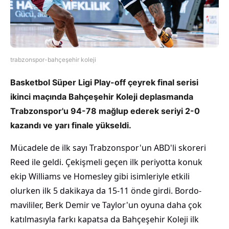
trabzonspor-bahçeşehir koleji
Basketbol Süper Ligi Play-off çeyrek final serisi
ikinci maçında Bahçeşehir Koleji deplasmanda
Trabzonspor'u 94-78 mağlup ederek seriyi 2-0
kazandı ve yarı finale yükseldi.
Mücadele de ilk sayı Trabzonspor'un ABD'li skoreri
Reed ile geldi. Çekişmeli geçen ilk periyotta konuk
ekip Williams ve Homesley gibi isimleriyle etkili
olurken ilk 5 dakikaya da 15-11 önde girdi. Bordo-
mavililer, Berk Demir ve Taylor'un oyuna daha çok
katılmasıyla farkı kapatsa da Bahçeşehir Koleji ilk