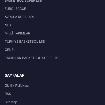
BASKETBOL SÜPER LİGİ
EUROLEAGUE
AVRUPA KUPALARI
NBA
MİLLİ TAKIMLAR
TÜRKİYE BASKETBOL LİGİ
GENEL
KADINLAR BASKETBOL SÜPER LİGİ
SAYFALAR
Gizlilik Politikası
RSS
SiteMap