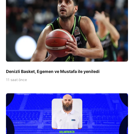
Denizli Basket, Egemen ve Mustafa ile yeniledi
11 saat önce