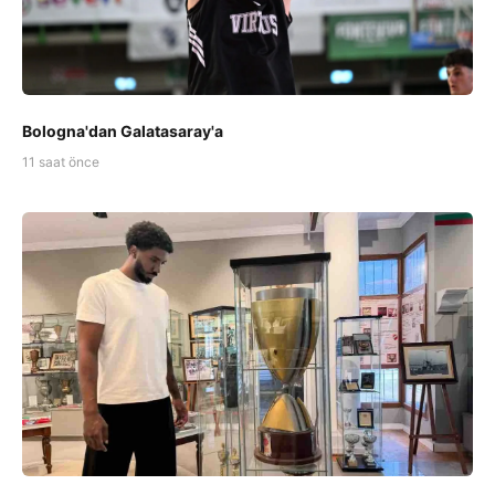
Bologna'dan Galatasaray'a
11 saat önce