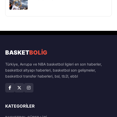
BASKET
BOLİG
Türkiye, Avrupa ve NBA basketbol ligleri en son haberler,
basketbol altyapı haberleri, basketbol son gelişmeler,
basketbol transfer haberleri, bsl, tb2l, ebbl
KATEGORILER