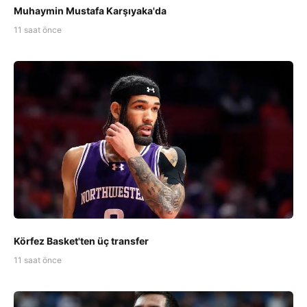
Muhaymin Mustafa Karşıyaka'da
11 saat önce
Körfez Basket'ten üç transfer
11 saat önce