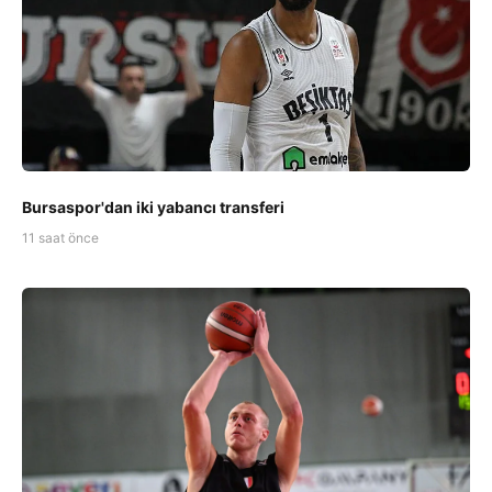
Bursaspor'dan iki yabancı transferi
11 saat önce