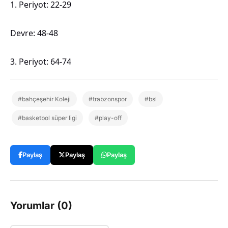
1. Periyot: 22-29
Devre: 48-48
3. Periyot: 64-74
#bahçeşehir Koleji
#trabzonspor
#bsl
#basketbol süper ligi
#play-off
Paylaş
Paylaş
Paylaş
Yorumlar (0)