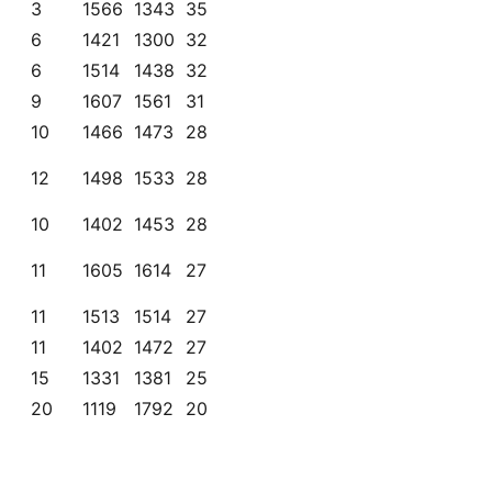
3
1566
1343
35
6
1421
1300
32
6
1514
1438
32
9
1607
1561
31
10
1466
1473
28
12
1498
1533
28
10
1402
1453
28
11
1605
1614
27
11
1513
1514
27
11
1402
1472
27
15
1331
1381
25
20
1119
1792
20