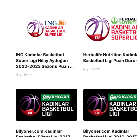
ING Kadınlar Basketbol
Herbalife Nutrition Kadınl
Süper Ligi Nilay Aydoğan
Basketbol Ligi Puan Dur
2022-2023 Sezonu Puan ...
4 yıl önce
3 yıl önce
Bilyoner.com Kadınlar
Bilyoner.com Kadınlar
Basketbol Süper Ligi 2017-
Basketbol Ligi 2016-2017