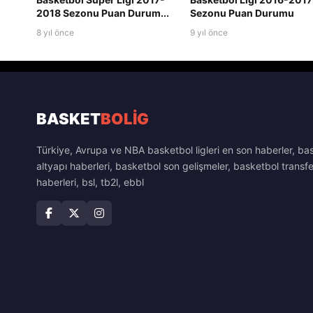
2018 Sezonu Puan Durum...
Sezonu Puan Durumu
8 yıl önce
9 yıl önce
BASKET
BOLİG
Türkiye, Avrupa ve NBA basketbol ligleri en son haberler, ba
altyapı haberleri, basketbol son gelişmeler, basketbol transfe
haberleri, bsl, tb2l, ebbl