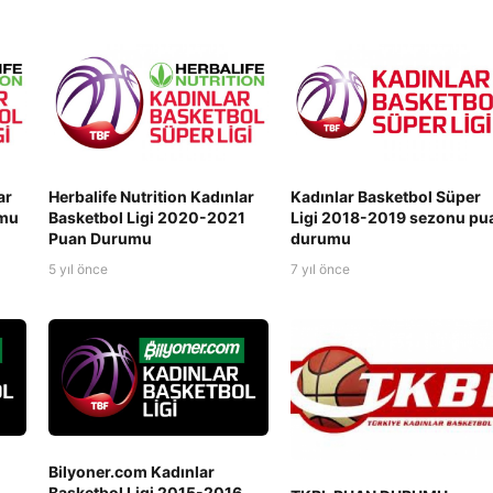
ar
Herbalife Nutrition Kadınlar
Kadınlar Basketbol Süper
umu
Basketbol Ligi 2020-2021
Ligi 2018-2019 sezonu pu
Puan Durumu
durumu
5 yıl önce
7 yıl önce
Bilyoner.com Kadınlar
Basketbol Ligi 2015-2016