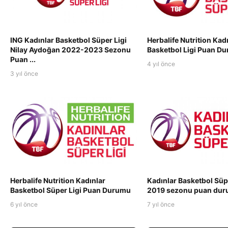
ING Kadınlar Basketbol Süper Ligi
Herbalife Nutrition Kad
Nilay Aydoğan 2022-2023 Sezonu
Basketbol Ligi Puan D
Puan ...
4 yıl önce
3 yıl önce
Herbalife Nutrition Kadınlar
Kadınlar Basketbol Süp
Basketbol Süper Ligi Puan Durumu
2019 sezonu puan du
6 yıl önce
7 yıl önce