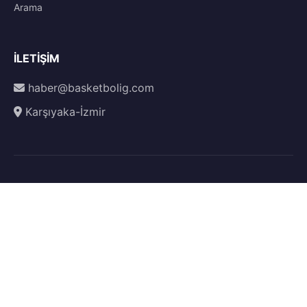
Arama
İLETIŞIM
haber@basketbolig.com
Karşıyaka-İzmir