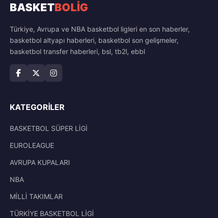
BASKET
BOLİG
Türkiye, Avrupa ve NBA basketbol ligleri en son haberler,
basketbol altyapı haberleri, basketbol son gelişmeler,
basketbol transfer haberleri, bsl, tb2l, ebbl
KATEGORILER
BASKETBOL SÜPER LİGİ
EUROLEAGUE
AVRUPA KUPALARI
NBA
MİLLİ TAKIMLAR
TÜRKİYE BASKETBOL LİGİ