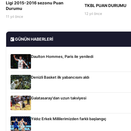
Ligi 2015-2016 sezonu Puan
TKBL PUAN DURUMU
Durumu
12 yıl önce
11 yıl önce
GÜNÜN HABERLERI
Daulton Hommes, Paris ile yeniledi
Denizli Basket ilk yabancısını aldı
Galatasaray'dan uzun takviyesi
Yıldız Erkek Millilerimizden farklı başlangıç