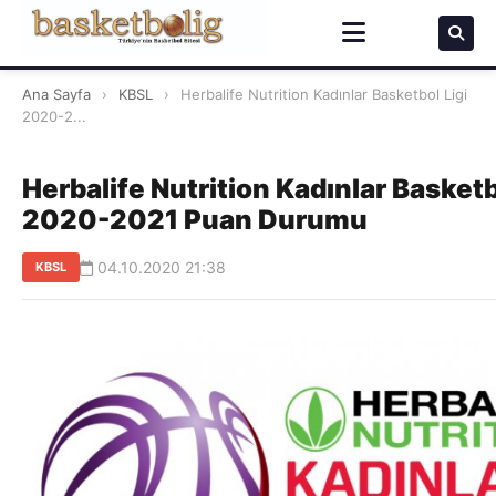
Ana Sayfa
›
KBSL
›
Herbalife Nutrition Kadınlar Basketbol Ligi
2020-2...
Herbalife Nutrition Kadınlar Basketb
2020-2021 Puan Durumu
04.10.2020 21:38
KBSL