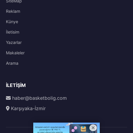
SiteMap
Reklam
Künye
İletisim
Yazarlar
Makaleler
Arama
İLETIŞIM
haber@basketbolig.com
Karşıyaka-İzmir