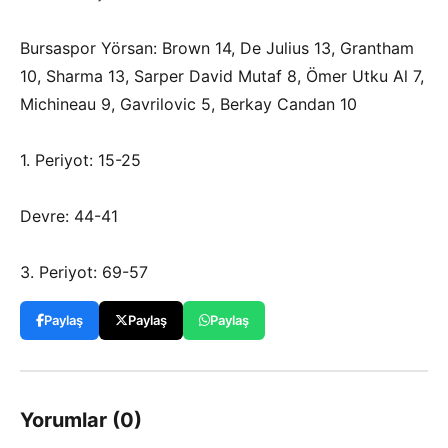
Bursaspor Yörsan: Brown 14, De Julius 13, Grantham
10, Sharma 13, Sarper David Mutaf 8, Ömer Utku Al 7,
Michineau 9, Gavrilovic 5, Berkay Candan 10
1. Periyot: 15-25
Devre: 44-41
3. Periyot: 69-57
Paylaş
Paylaş
Paylaş
Yorumlar (0)