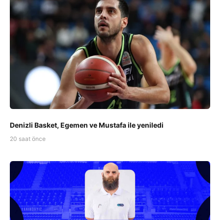
Denizli Basket, Egemen ve Mustafa ile yeniledi
20 saat önce