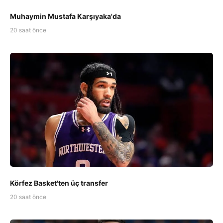
Muhaymin Mustafa Karşıyaka'da
20 saat önce
Körfez Basket'ten üç transfer
20 saat önce