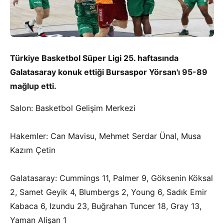
Türkiye Basketbol Süper Ligi 25. haftasında
Galatasaray konuk ettiği Bursaspor Yörsan'ı 95-89
mağlup etti.
Salon: Basketbol Gelişim Merkezi
Hakemler: Can Mavisu, Mehmet Serdar Ünal, Musa
Kazım Çetin
Galatasaray: Cummings 11, Palmer 9, Göksenin Köksal
2, Samet Geyik 4, Blumbergs 2, Young 6, Sadık Emir
Kabaca 6, Izundu 23, Buğrahan Tuncer 18, Gray 13,
Yaman Alişan 1