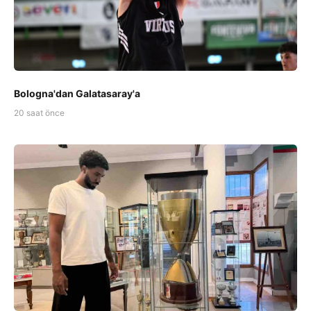
Bologna'dan Galatasaray'a
20 saat önce