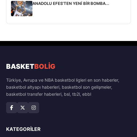
ANADOLU EFES'TEN YENİ BİR BOMBA...
BASKET
BOLİG
Türkiye, Avrupa ve NBA basketbol ligleri en son haberler,
basketbol altyapı haberleri, basketbol son gelişmeler,
basketbol transfer haberleri, bsl, tb2l, ebbl
KATEGORILER