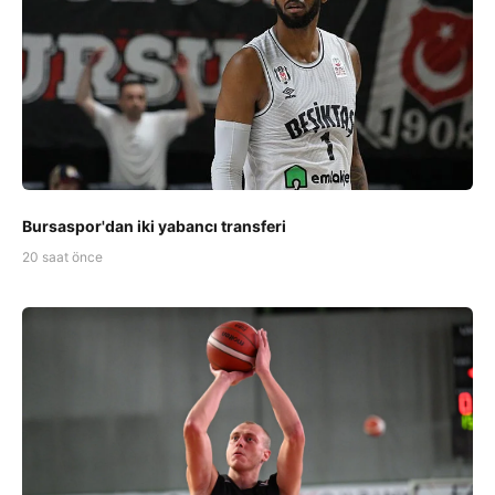
Bursaspor'dan iki yabancı transferi
20 saat önce