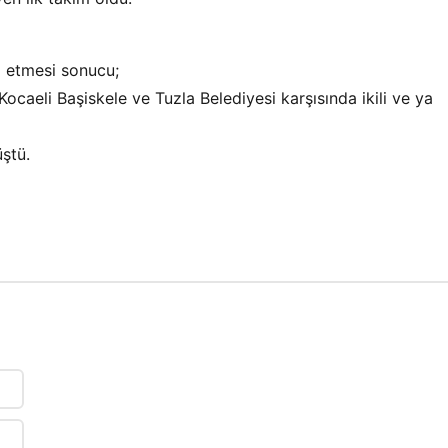
p etmesi sonucu;
caeli Başiskele ve Tuzla Belediyesi karşısında ikili ve ya
üştü.