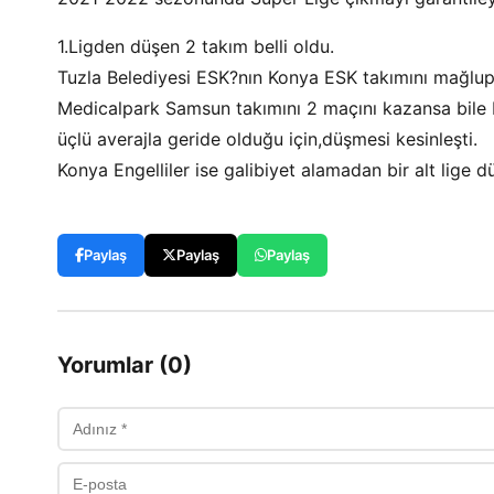
1.Ligden düşen 2 takım belli oldu.
Tuzla Belediyesi ESK?nın Konya ESK takımını mağlu
Medicalpark Samsun takımını 2 maçını kazansa bile Ko
üçlü averajla geride olduğu için,düşmesi kesinleşti.
Konya Engelliler ise galibiyet alamadan bir alt lige d
Paylaş
Paylaş
Paylaş
Yorumlar (0)