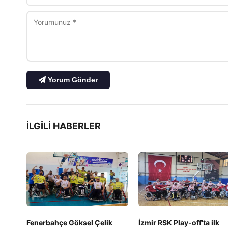
Yorum Gönder
İLGILI HABERLER
Fenerbahçe Göksel Çelik
İzmir RSK Play-off'ta ilk