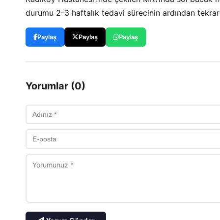
durumu 2-3 haftalık tedavi sürecinin ardından tekrar 
Paylaş
Paylaş
Paylaş
Yorumlar (0)