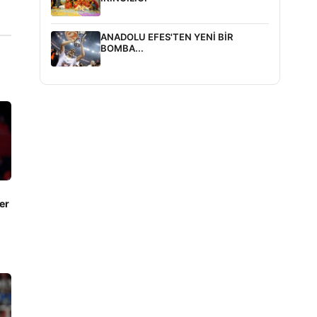
ANADOLU EFES'TEN YENİ BİR
BOMBA...
er