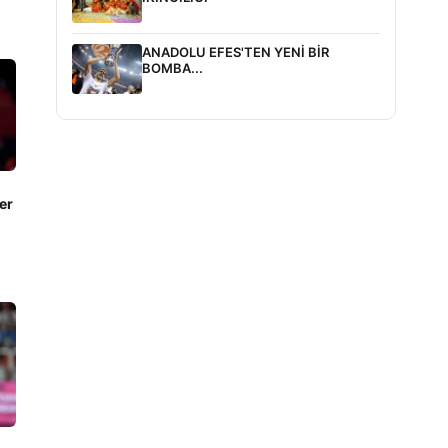
ANADOLU EFES'TEN YENİ BİR
BOMBA...
er