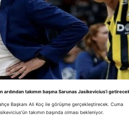
n ardından takımın başına Sarunas Jasikevicius'i getirece
bahçe Başkanı Ali Koç ile görüşme gerçekleştirecek. Cuma
sikevicius'ün takımın başında olması bekleniyor.