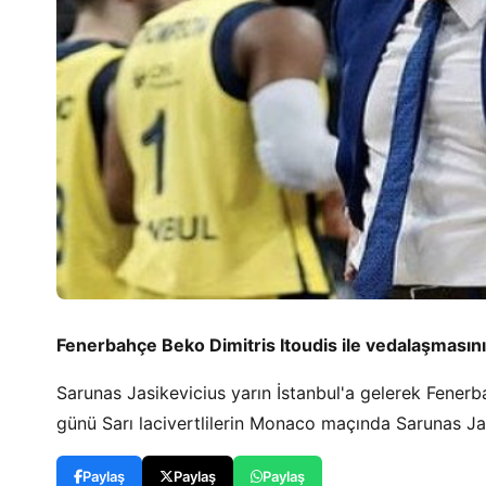
Fenerbahçe Beko Dimitris Itoudis ile vedalaşmasını
Sarunas Jasikevicius yarın İstanbul'a gelerek Fener
günü Sarı lacivertlilerin Monaco maçında Sarunas Ja
Paylaş
Paylaş
Paylaş