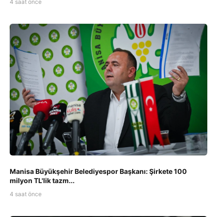
4 saat önce
Manisa Büyükşehir Belediyespor Başkanı: Şirkete 100
milyon TL'lik tazm...
4 saat önce