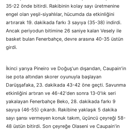
35-22 önde bitirdi. Rakibinin kolay sayı üretmenine
engel olan yeşil-siyahlılar, hücumda da etkinliğini
artırarak 19. dakikada farkı 3 sayıya (35-38) indirdi.
Ancak periyodun bitimine 26 saniye kalan Vesely ile
basket bulan Fenerbahçe, devre arasına 40-35 üstün
girdi.
İkinci yarıya Pineiro ve Doğuş'un dışarıdan, Caupain'in
ise pota altından skorer oyunuyla başlayan
Darüşşafaka, 23. dakikada 43-42 öne geçti. Savunma
etkinliğini artıran ve 46-42'den sonra 13-0'lık seri
yakalayan Fenerbahçe Beko, 28. dakikada farkı 9
sayıya (46-55) çıkardı. Rakibine yaklaşık 5 dakika
sayı şansı vermeyen konuk takım, üçüncü çeyreği 58-
48 üstün bitirdi. Son çeyreğe Olaseni ve Caupain'in