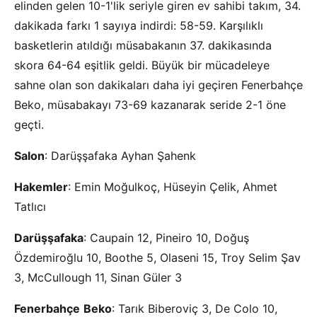
elinden gelen 10-1'lik seriyle giren ev sahibi takım, 34.
dakikada farkı 1 sayıya indirdi: 58-59. Karşılıklı
basketlerin atıldığı müsabakanın 37. dakikasında
skora 64-64 eşitlik geldi. Büyük bir mücadeleye
sahne olan son dakikaları daha iyi geçiren Fenerbahçe
Beko, müsabakayı 73-69 kazanarak seride 2-1 öne
geçti.
Salon
: Darüşşafaka Ayhan Şahenk
Hakemler
: Emin Moğulkoç, Hüseyin Çelik, Ahmet
Tatlıcı
Darüşşafaka
: Caupain 12, Pineiro 10, Doğuş
Özdemiroğlu 10, Boothe 5, Olaseni 15, Troy Selim Şav
3, McCullough 11, Sinan Güler 3
Fenerbahçe
Beko
: Tarık Biberoviç 3, De Colo 10,