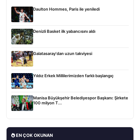
Daulton Hommes, Paris ile yeniledi
Denizli Basket ilk yabancısını aldı
Galatasaray'dan uzun takviyesi
Yıldız Erkek Millilerimizden farklı başlangıç
Manisa Büyükşehir Belediyespor Başkanı: Şirkete
100 milyon T...
EN ÇOK OKUNAN