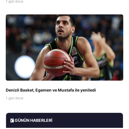
1 gün önce
Denizli Basket, Egemen ve Mustafa ile yeniledi
1 gün önce
GÜNÜN HABERLERI