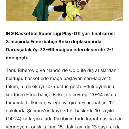
ING Basketbol Süper Ligi Play-Off yarı final serisi
3.maçında Fenerbahçe Beko deplasmanda
Darüşşafaka'yı 73-69 mağlup ederek seride 2-1
öne geçti.
Tarık Biberoviç ve Nando de Colo ile dış atışlardan
bulduğu basketlerle maça başlayan sarı-lacivertli
takım, 5. dakikayı 10-5 üstün geçti. Etkili oyununu
sürdüren Fenerbahçe Beko, ilk çeyreği 20-14 üstün
tamamladı. İkinci çeyreğe iyi giren Fenerbahçe, 12.
dakikada Şehmus'un kaybettiği basketle 10 sayılık
(14-24) fark yakaladı. Rakibinin farkı kapatmasına izin
vermeyen konuk takım, 15. dakikayı da 13 sayı farkla