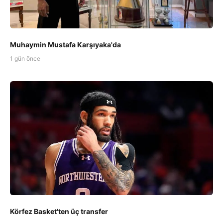
Muhaymin Mustafa Karşıyaka'da
1 gün önce
Körfez Basket'ten üç transfer