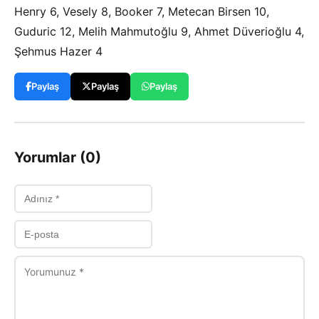
Henry 6, Vesely 8, Booker 7, Metecan Birsen 10,
Guduric 12, Melih Mahmutoğlu 9, Ahmet Düverioğlu 4,
Şehmus Hazer 4
Paylaş
Paylaş
Paylaş
Yorumlar (0)