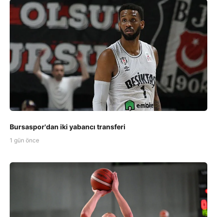
Bursaspor'dan iki yabancı transferi
1 gün önce