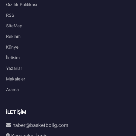
Gizlilik Politikası
RSS
SiteMap
Reklam
Künye
İletisim
Yazarlar
Makaleler
Arama
İLETIŞIM
haber@basketbolig.com
Karşıyaka-İzmir