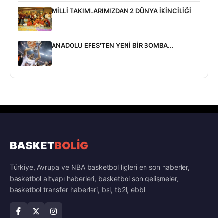
MİLLİ TAKIMLARIMIZDAN 2 DÜNYA İKİNCİLİĞİ
ANADOLU EFES'TEN YENİ BİR BOMBA...
BASKET
BOLİG
Türkiye, Avrupa ve NBA basketbol ligleri en son haberler,
basketbol altyapı haberleri, basketbol son gelişmeler,
basketbol transfer haberleri, bsl, tb2l, ebbl