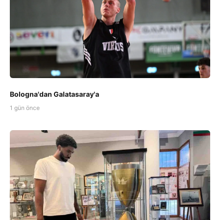
Bologna'dan Galatasaray'a
1 gün önce