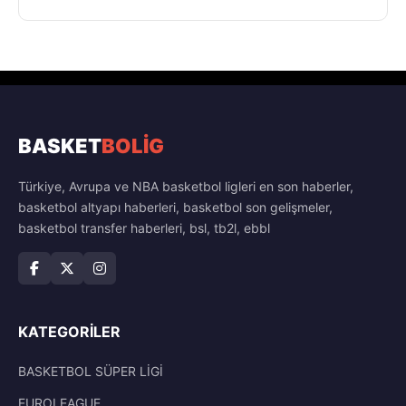
BASKET
BOLİG
Türkiye, Avrupa ve NBA basketbol ligleri en son haberler,
basketbol altyapı haberleri, basketbol son gelişmeler,
basketbol transfer haberleri, bsl, tb2l, ebbl
KATEGORILER
BASKETBOL SÜPER LİGİ
EUROLEAGUE