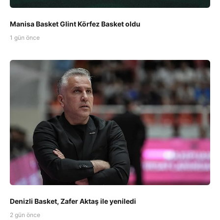
Manisa Basket Glint Körfez Basket oldu
1 gün önce
Denizli Basket, Zafer Aktaş ile yeniledi
2 gün önce