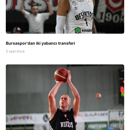
Bursaspor'dan iki yabancı transferi
5 saat önce