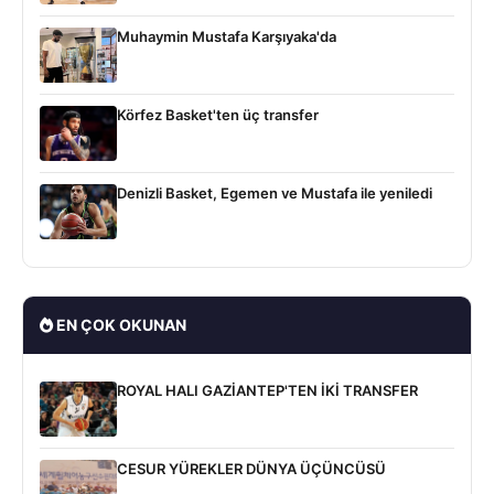
Muhaymin Mustafa Karşıyaka'da
Körfez Basket'ten üç transfer
Denizli Basket, Egemen ve Mustafa ile yeniledi
EN ÇOK OKUNAN
ROYAL HALI GAZİANTEP'TEN İKİ TRANSFER
CESUR YÜREKLER DÜNYA ÜÇÜNCÜSÜ