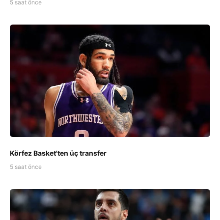
5 saat önce
Körfez Basket'ten üç transfer
5 saat önce