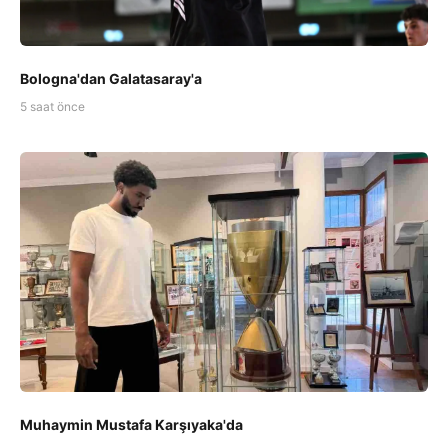
Bologna'dan Galatasaray'a
5 saat önce
Muhaymin Mustafa Karşıyaka'da