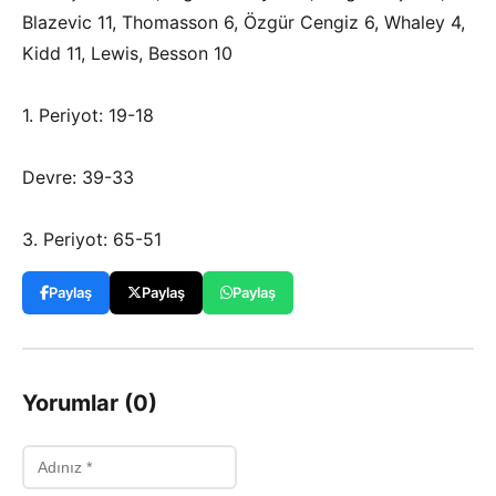
Blazevic 11, Thomasson 6, Özgür Cengiz 6, Whaley 4,
Kidd 11, Lewis, Besson 10
1. Periyot: 19-18
Devre: 39-33
3. Periyot: 65-51
Paylaş
Paylaş
Paylaş
Yorumlar (0)