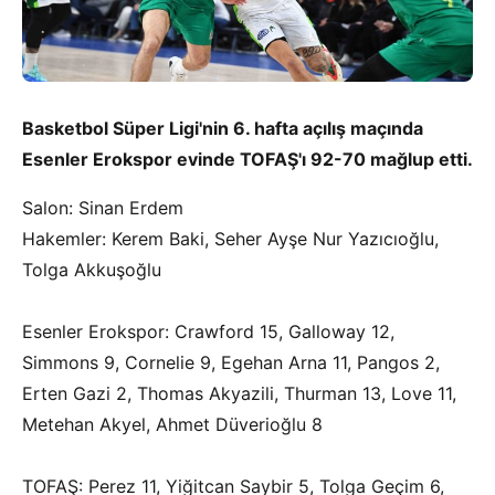
Basketbol Süper Ligi'nin 6. hafta açılış maçında
Esenler Erokspor evinde TOFAŞ'ı 92-70 mağlup etti.
Salon: Sinan Erdem
Hakemler: Kerem Baki, Seher Ayşe Nur Yazıcıoğlu,
Tolga Akkuşoğlu
Esenler Erokspor: Crawford 15, Galloway 12,
Simmons 9, Cornelie 9, Egehan Arna 11, Pangos 2,
Erten Gazi 2, Thomas Akyazili, Thurman 13, Love 11,
Metehan Akyel, Ahmet Düverioğlu 8
TOFAŞ: Perez 11, Yiğitcan Saybir 5, Tolga Geçim 6,