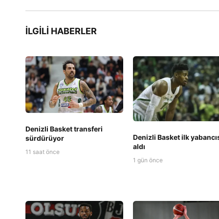
İLGILI HABERLER
Denizli Basket transferi
Denizli Basket ilk yabancı
sürdürüyor
aldı
11 saat önce
1 gün önce