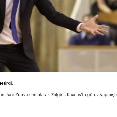
etirdi.
an Jure Zdovc son olarak Zalgiris Kaunas'ta görev yapmıştı