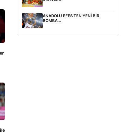
ANADOLU EFES'TEN YENİ BİR
BOMBA...
er
ile