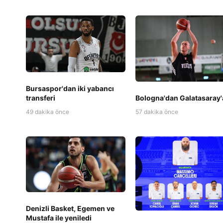
Bursaspor'dan iki yabancı
transferi
Bologna'dan Galatasaray'
49 dakika önce
57 dakika önce
Denizli Basket, Egemen ve
Mustafa ile yeniledi