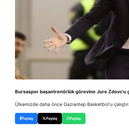
Bursaspor başantrenörlük görevine Jure Zdovc'u g
Ülkemizde daha önce Gaziantep Basketbol'u çalıştır
Paylaş
Paylaş
Paylaş