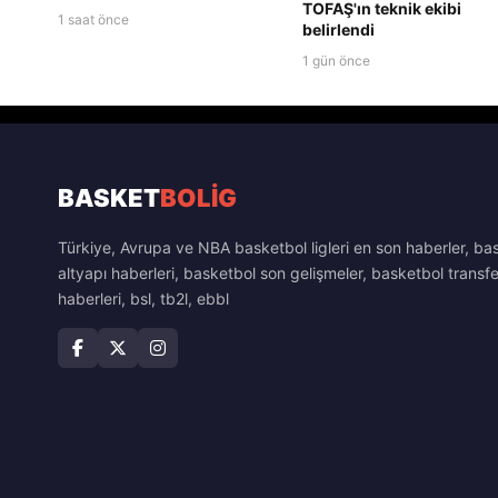
TOFAŞ'ın teknik ekibi
1 saat önce
belirlendi
1 gün önce
BASKET
BOLİG
Türkiye, Avrupa ve NBA basketbol ligleri en son haberler, ba
altyapı haberleri, basketbol son gelişmeler, basketbol transfe
haberleri, bsl, tb2l, ebbl