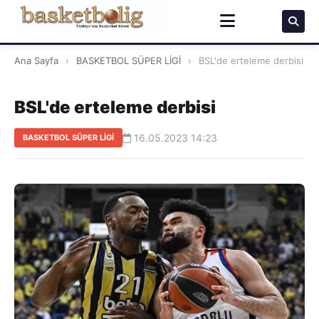
Ana Sayfa
›
BASKETBOL SÜPER LİGİ
›
BSL'de erteleme derbisi
BSL'de erteleme derbisi
16.05.2023 14:23
BASKETBOL SÜPER LİGİ