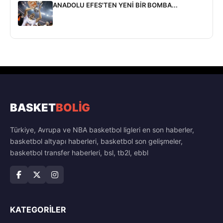
ANADOLU EFES'TEN YENİ BİR BOMBA...
BASKET
BOLİG
Türkiye, Avrupa ve NBA basketbol ligleri en son haberler,
basketbol altyapı haberleri, basketbol son gelişmeler,
basketbol transfer haberleri, bsl, tb2l, ebbl
KATEGORILER