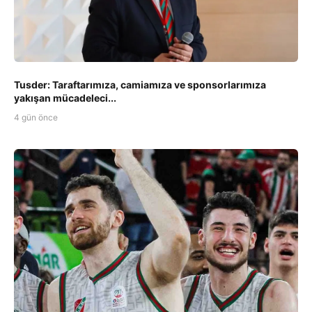
Tusder: Taraftarımıza, camiamıza ve sponsorlarımıza
yakışan mücadeleci...
4 gün önce