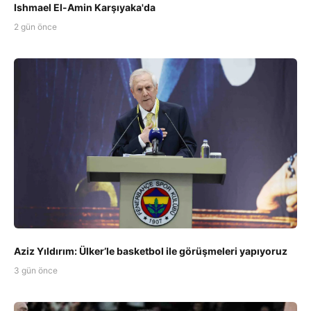
Ishmael El-Amin Karşıyaka'da
2 gün önce
Aziz Yıldırım: Ülker’le basketbol ile görüşmeleri yapıyoruz
3 gün önce