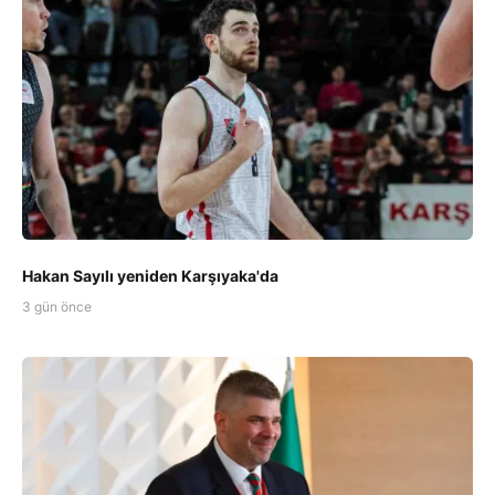
Hakan Sayılı yeniden Karşıyaka'da
3 gün önce