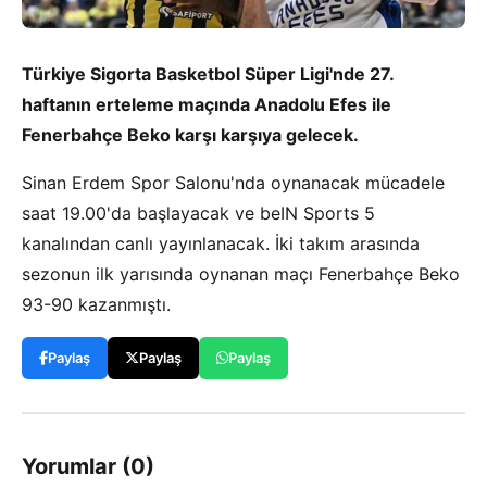
Türkiye Sigorta Basketbol Süper Ligi'nde 27.
haftanın erteleme maçında Anadolu Efes ile
Fenerbahçe Beko karşı karşıya gelecek.
Sinan Erdem Spor Salonu'nda oynanacak mücadele
saat 19.00'da başlayacak ve beIN Sports 5
kanalından canlı yayınlanacak. İki takım arasında
sezonun ilk yarısında oynanan maçı Fenerbahçe Beko
93-90 kazanmıştı.
Paylaş
Paylaş
Paylaş
Yorumlar (0)