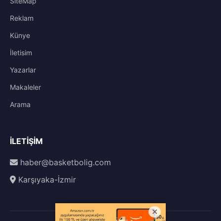
SiteMap
Reklam
Künye
İletisim
Yazarlar
Makaleler
Arama
İLETIŞIM
haber@basketbolig.com
Karşıyaka-İzmir